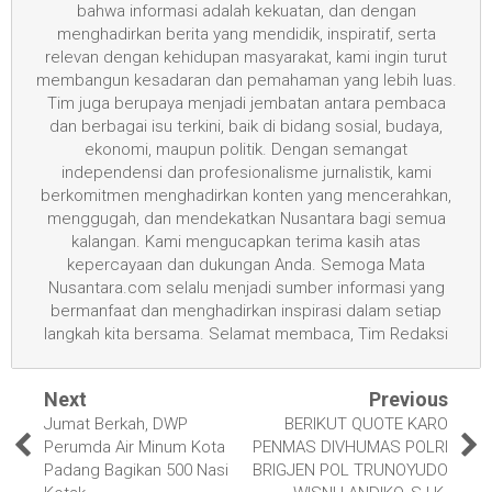
bahwa informasi adalah kekuatan, dan dengan
menghadirkan berita yang mendidik, inspiratif, serta
relevan dengan kehidupan masyarakat, kami ingin turut
membangun kesadaran dan pemahaman yang lebih luas.
Tim juga berupaya menjadi jembatan antara pembaca
dan berbagai isu terkini, baik di bidang sosial, budaya,
ekonomi, maupun politik. Dengan semangat
independensi dan profesionalisme jurnalistik, kami
berkomitmen menghadirkan konten yang mencerahkan,
menggugah, dan mendekatkan Nusantara bagi semua
kalangan. Kami mengucapkan terima kasih atas
kepercayaan dan dukungan Anda. Semoga Mata
Nusantara.com selalu menjadi sumber informasi yang
bermanfaat dan menghadirkan inspirasi dalam setiap
langkah kita bersama. Selamat membaca, Tim Redaksi
Next
Previous
Jumat Berkah, DWP
BERIKUT QUOTE KARO
Perumda Air Minum Kota
PENMAS DIVHUMAS POLRI
Padang Bagikan 500 Nasi
BRIGJEN POL TRUNOYUDO