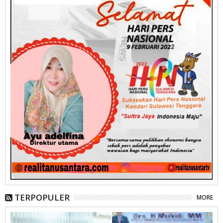
TERPOPULER
MORE