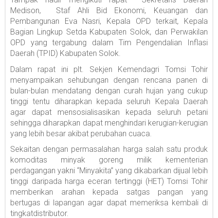
Medison, Staf Ahli Bid Ekonomi, Keuangan dan
Pembangunan Eva Nasri, Kepala OPD terkait, Kepala
Bagian Lingkup Setda Kabupaten Solok, dan Perwakilan
OPD yang tergabung dalam Tim Pengendalian Inflasi
Daerah (TPID) Kabupaten Solok.
Dalam rapat ini plt. Sekjen Kemendagri Tomsi Tohir
menyampaikan sehubungan dengan rencana panen di
bulan-bulan mendatang dengan curah hujan yang cukup
tinggi tentu diharapkan kepada seluruh Kepala Daerah
agar dapat mensosialisasikan kepada seluruh petani
sehingga diharapkan dapat menghindari kerugian-kerugian
yang lebih besar akibat perubahan cuaca.
Sekaitan dengan permasalahan harga salah satu produk
komoditas minyak goreng milik kementerian
perdagangan yakni “Minyakita” yang dikabarkan dijual lebih
tinggi daripada harga eceran tertinggi (HET) Tomsi Tohir
memberikan arahan kepada satgas pangan yang
bertugas di lapangan agar dapat memeriksa kembali di
tingkatdistributor.