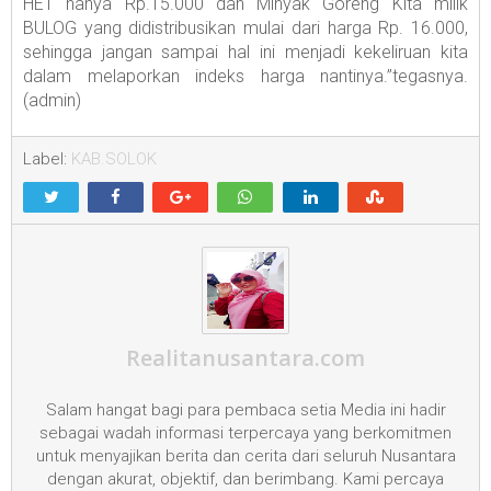
HET hanya Rp.15.000 dan Minyak Goreng Kita milik
BULOG yang didistribusikan mulai dari harga Rp. 16.000,
sehingga jangan sampai hal ini menjadi kekeliruan kita
dalam melaporkan indeks harga nantinya.”tegasnya.
(admin)
Label:
KAB.SOLOK
Realitanusantara.com
Salam hangat bagi para pembaca setia Media ini hadir
sebagai wadah informasi terpercaya yang berkomitmen
untuk menyajikan berita dan cerita dari seluruh Nusantara
dengan akurat, objektif, dan berimbang. Kami percaya