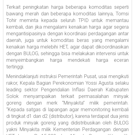
Terkait peningkatan harga beberapa komoditas seperti
bawang merah dan beberapa komoditas lainnya, Tomsi
Tohir meminta kepada seluruh TPID untuk memantau
kembali, dan jika mengalami kenaikan harga agar segera
mengantisipasinya dengan koordinasi perdagangan antar
daerah, juga untuk komoditas beras yang mengalami
kenaikan harga melebihi HET, agar dapat dikoordinasikan
dengan BULOG, sehingga bisa melakukan intervensi untuk
menyeimbangkan harga mendekati harga eceran
tertinggi.
Menindaklanjuti instruksi Pemerintah Pusat, usai mengikuti
rakor, Kepala Bagian Perekonomian Yossi Agusta selaku
leading sektor Pengendalian Inflasi Daerah Kabupaten
Solok menyampaikan terkait permasalahan minyak
goreng dengan merk “Minyakita” milik pemerintah.
“Kepada satgas di lapangan agar memonitoring kembali
di tingkat d1 dan d2 (distributor), karena terdapat dua jenis
produk minyak goreng yang didistribusikan oleh BULOG
yakni Minyakita milik Kementerian Perdagangan dengan