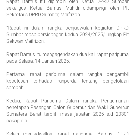
Rapat Bamus itu dipimpin oleh Ketua DPRD Sumbar
sekaligus Ketua Bamus Muhidi didampingi oleh Plt
Sekretaris DPRD Sumbar, Maifrizon.
"Rapat ini dalam rangka penjadwalan kegiatan DPRD
Sumbar masa persidangan kedua 2024/2025," ungkap Plt
Sekwan Maifrizon.
Rapat Bamus itu mengagendakan dua kali rapat paripurna
pada Selasa, 14 Januari 2025.
Pertama, rapat paripurna dalam rangka pengambil
keputusan terhadap ranperda tentang pengelolaan
sampah.
Kedua, Rapat Paripurna Dalam rangka Pengumunan
penetapan Pasangan Calon Gubernur dan Wakil Gubernur
Sumatera Barat terpilih masa jabatan 2025 s.d 2030,"
cakap dia.
Selain menjadwalkan rapat paripurna, Bamus DPRD