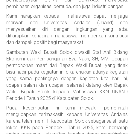
pembinaan organisasi pemuda, dan juga industri pangan.
Kami harapkan kepada mahasiswa dapat menjaga
marwah dari Universitas Andalas (Unand) dan
menyesuaikan diri dengan lingkungan yang ada,
diharapkan kehadiran mahasiswa memberikan kontribusi
dan dampak positif bagi masyarakat.
Sambutan Wakil Bupati Solok diwakili Staf Ahli Bidang
Ekonomi dan Pembangunan Eva Nasri, SH, MM, Ucapan
permohonan maaf dari Bapak Wakil Bupati yang tidak
bisa hadir pada kegiatan ini dikarenakan adanya kegiatan
yang sama pentingnya dengan kagiatan kita hari ini,
ucapan salam dan ucapan selamat datang oleh Bapak
Wakil Bupati Solok kepada Mahasiswa KKN UNAND
Periode I Tahun 2025 di Kabupaten Solok.
Pada kesempatan ini kami mewakili pemerintah
mengucapkan terimakasih kepada Universitas Andalas
karena telah memilih Kabupaten Solok sebagai salah satu
lokasi KKN pada Periode I Tahun 2025, kami berharap