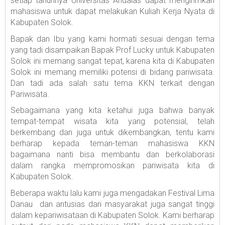
setiap tahunnya Universitas Andalas dapat mengirimkan
mahasiswa untuk dapat melakukan Kuliah Kerja Nyata di
Kabupaten Solok.
Bapak dan Ibu yang kami hormati sesuai dengan tema
yang tadi disampaikan Bapak Prof Lucky untuk Kabupaten
Solok ini memang sangat tepat, karena kita di Kabupaten
Solok ini memang memiliki potensi di bidang pariwisata.
Dan tadi ada salah satu tema KKN terkait dengan
Pariwisata.
Sebagaimana yang kita ketahui juga bahwa banyak
tempat-tempat wisata kita yang potensial, telah
berkembang dan juga untuk dikembangkan, tentu kami
berharap kepada teman-teman mahasiswa KKN
bagaimana nanti bisa membantu dan berkolaborasi
dalam rangka mempromosikan pariwisata kita di
Kabupaten Solok.
Beberapa waktu lalu kami juga mengadakan Festival Lima
Danau dan antusias dari masyarakat juga sangat tinggi
dalam kepariwisataan di Kabupaten Solok. Kami berharap