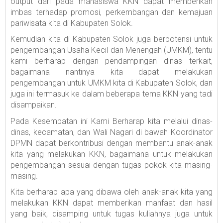
output dari pada mahasiswa KKN dapat memberikan
imbas terhadap promosi, perkembangan dan kemajuan
pariwisata kita di Kabupaten Solok.
Kemudian kita di Kabupaten Solok juga berpotensi untuk
pengembangan Usaha Kecil dan Menengah (UMKM), tentu
kami berharap dengan pendampingan dinas terkait,
bagaimana nantinya kita dapat melakukan
pengembangan untuk UMKM kita di Kabupaten Solok, dan
juga ini termasuk ke dalam beberapa tema KKN yang tadi
disampaikan.
Pada Kesempatan ini Kami Berharap kita melalui dinas-
dinas, kecamatan, dan Wali Nagari di bawah Koordinator
DPMN dapat berkontribusi dengan membantu anak-anak
kita yang melakukan KKN, bagaimana untuk melakukan
pengembangan sesuai dengan tugas pokok kita masing-
masing.
Kita berharap apa yang dibawa oleh anak-anak kita yang
melakukan KKN dapat memberikan manfaat dan hasil
yang baik, disamping untuk tugas kuliahnya juga untuk