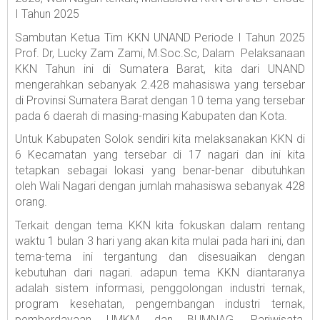
I Tahun 2025
Sambutan Ketua Tim KKN UNAND Periode I Tahun 2025
Prof. Dr, Lucky Zam Zami, M.Soc.Sc, Dalam Pelaksanaan
KKN Tahun ini di Sumatera Barat, kita dari UNAND
mengerahkan sebanyak 2.428 mahasiswa yang tersebar
di Provinsi Sumatera Barat dengan 10 tema yang tersebar
pada 6 daerah di masing-masing Kabupaten dan Kota.
Untuk Kabupaten Solok sendiri kita melaksanakan KKN di
6 Kecamatan yang tersebar di 17 nagari dan ini kita
tetapkan sebagai lokasi yang benar-benar dibutuhkan
oleh Wali Nagari dengan jumlah mahasiswa sebanyak 428
orang.
Terkait dengan tema KKN kita fokuskan dalam rentang
waktu 1 bulan 3 hari yang akan kita mulai pada hari ini, dan
tema-tema ini tergantung dan disesuaikan dengan
kebutuhan dari nagari. adapun tema KKN diantaranya
adalah sistem informasi, penggolongan industri ternak,
program kesehatan, pengembangan industri ternak,
pemberdayaan UMKM dan BUMNAG, Pariwisata,