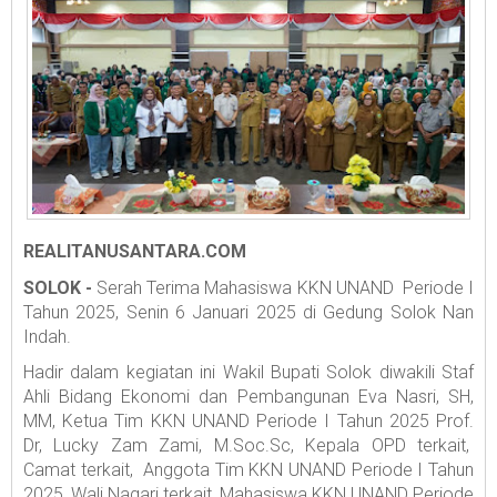
REALITANUSANTARA.COM
SOLOK -
Serah Terima Mahasiswa KKN UNAND Periode I
Tahun 2025, Senin 6 Januari 2025 di Gedung Solok Nan
Indah.
Hadir dalam kegiatan ini Wakil Bupati Solok diwakili Staf
Ahli Bidang Ekonomi dan Pembangunan Eva Nasri, SH,
MM, Ketua Tim KKN UNAND Periode I Tahun 2025 Prof.
Dr, Lucky Zam Zami, M.Soc.Sc, Kepala OPD terkait,
Camat terkait, Anggota Tim KKN UNAND Periode I Tahun
2025, Wali Nagari terkait, Mahasiswa KKN UNAND Periode