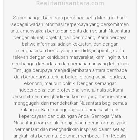
Realitanusantara.com
Salam hangat bagi para pembaca setia Media ini hadir
sebagai wadah informasi terpercaya yang berkomitmen
untuk menyajikan berita dan cerita dari seluruh Nusantara
dengan akurat, objektif, dan berimbang. Kami percaya
bahwa informasi adalah kekuatan, dan dengan
menghadirkan berita yang mendidik, inspiratif, serta
relevan dengan kehidupan masyarakat, kami ingin turut
membangun kesadaran dan pemahaman yang lebih luas.
Tim juga berupaya menjadi jembatan antara pembaca
dan berbagai isu terkini, baik di bidang sosial, budaya,
ekonomi, maupun politik. Dengan semangat
independensi dan profesionalisme jurnalistik, kami
berkomitmen menghadirkan konten yang mencerahkan,
menggugah, dan mendekatkan Nusantara bagi semua
kalangan. Kami mengucapkan terima kasih atas
kepercayaan dan dukungan Anda. Semoga Mata
Nusantara.com selalu menjadi sumber informasi yang
bermanfaat dan menghadirkan inspirasi dalam setiap
langkah kita bersama. Selamat membaca, Tim Redaksi