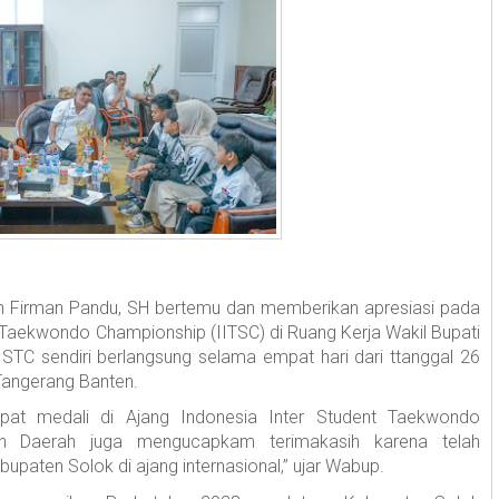
n Firman Pandu, SH bertemu dan memberikan apresiasi pada
 Taekwondo Championship (IITSC) di Ruang Kerja Wakil Bupati
ISTC sendiri berlangsung selama empat hari dari ttanggal 26
Tangerang Banten.
at medali di Ajang Indonesia Inter Student Taekwondo
h Daerah juga mengucapkam terimakasih karena telah
ten Solok di ajang internasional,” ujar Wabup.