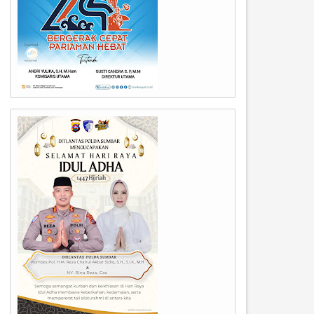
09
09
Mar
Mar
2026
2026