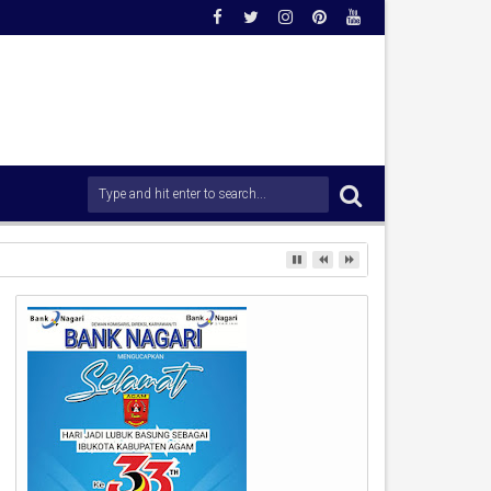
ungai Batang Arau.