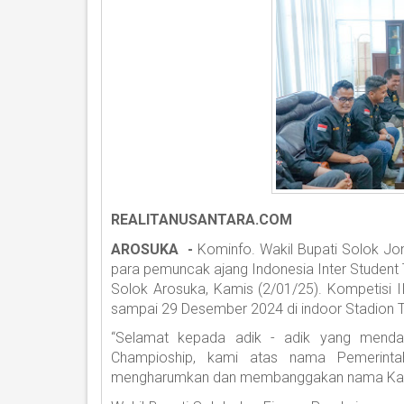
REALITANUSANTARA.COM
AROSUKA -
Kominfo. Wakil Bupati Solok Jo
para pemuncak ajang Indonesia Inter Student
Solok Arosuka, Kamis (2/01/25). Kompetisi I
sampai 29 Desember 2024 di indoor Stadion 
“Selamat kepada adik - adik yang mendap
Champioship, kami atas nama Pemerinta
mengharumkan dan membanggakan nama Kabupa