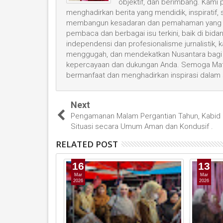
objektif, dan berimbang. Kami
menghadirkan berita yang mendidik, inspiratif,
membangun kesadaran dan pemahaman yang leb
pembaca dan berbagai isu terkini, baik di bid
independensi dan profesionalisme jurnalistik
menggugah, dan mendekatkan Nusantara bagi 
kepercayaan dan dukungan Anda. Semoga Mata
bermanfaat dan menghadirkan inspirasi dalam
Next
Pengamanan Malam Pergantian Tahun, Kabid 
Situasi secara Umum Aman dan Kondusif .
RELATED POST
16
13
Mar
Mar
2026
2026