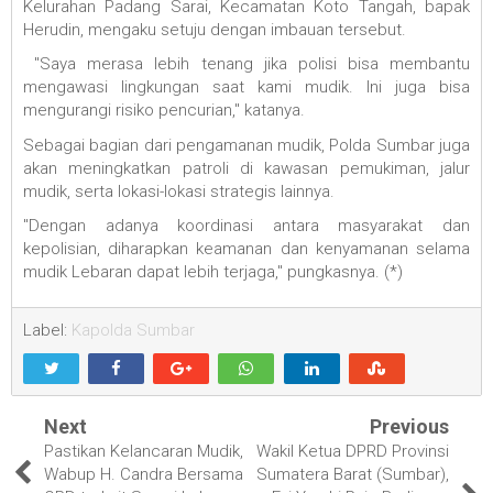
Kelurahan Padang Sarai, Kecamatan Koto Tangah, bapak
Herudin, mengaku setuju dengan imbauan tersebut.
"Saya merasa lebih tenang jika polisi bisa membantu
mengawasi lingkungan saat kami mudik. Ini juga bisa
mengurangi risiko pencurian," katanya.
Sebagai bagian dari pengamanan mudik, Polda Sumbar juga
akan meningkatkan patroli di kawasan pemukiman, jalur
mudik, serta lokasi-lokasi strategis lainnya.
"Dengan adanya koordinasi antara masyarakat dan
kepolisian, diharapkan keamanan dan kenyamanan selama
mudik Lebaran dapat lebih terjaga," pungkasnya. (*)
Label:
Kapolda Sumbar
Next
Previous
Pastikan Kelancaran Mudik,
Wakil Ketua DPRD Provinsi
Wabup H. Candra Bersama
Sumatera Barat (Sumbar),