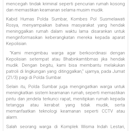
mencegah tindak kriminal seperti pencurian rumah kosong
dan memastikan keamanan selama musim mudik.
Kabid Humas Polda Sumbar, Kombes Pol Susmelawati
Rosya, menyampaikan bahwa masyarakat yang hendak
meninggalkan rumah dalam waktu lama disarankan untuk
menginformasikan keberangkatan mereka kepada aparat
Kepolisian.
"Kami mengimbau warga agar berkoordinasi dengan
Kepolisian setempat atau Bhabinkamtibmas jika hendak
mudik. Dengan begitu, kami bisa membantu melakukan
patroli di lingkungan yang ditinggalkan," ujarnya, pada Jumat
(21/3) pagi di Polda Sumbar.
Selain itu, Polda Sumbar juga mengingatkan warga untuk
meningkatkan sistem keamanan rumah, seperti memastikan
pintu dan jendela terkunci rapat, menitipkan rumah kepada
tetangga atau kerabat yang tidak mudik, serta
memanfaatkan teknologi keamanan seperti CCTV atau
alarm.
Salah seorang warga di Komplek Wisma Indah Lestari,