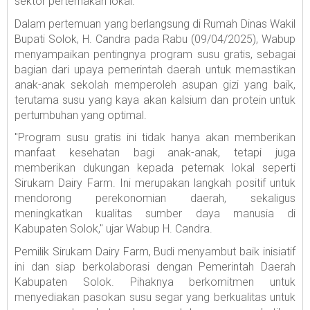
sektor perternakan lokal.
Dalam pertemuan yang berlangsung di Rumah Dinas Wakil
Bupati Solok, H. Candra pada Rabu (09/04/2025), Wabup
menyampaikan pentingnya program susu gratis, sebagai
bagian dari upaya pemerintah daerah untuk memastikan
anak-anak sekolah memperoleh asupan gizi yang baik,
terutama susu yang kaya akan kalsium dan protein untuk
pertumbuhan yang optimal.
"Program susu gratis ini tidak hanya akan memberikan
manfaat kesehatan bagi anak-anak, tetapi juga
memberikan dukungan kepada peternak lokal seperti
Sirukam Dairy Farm. Ini merupakan langkah positif untuk
mendorong perekonomian daerah, sekaligus
meningkatkan kualitas sumber daya manusia di
Kabupaten Solok," ujar Wabup H. Candra.
Pemilik Sirukam Dairy Farm, Budi menyambut baik inisiatif
ini dan siap berkolaborasi dengan Pemerintah Daerah
Kabupaten Solok. Pihaknya berkomitmen untuk
menyediakan pasokan susu segar yang berkualitas untuk