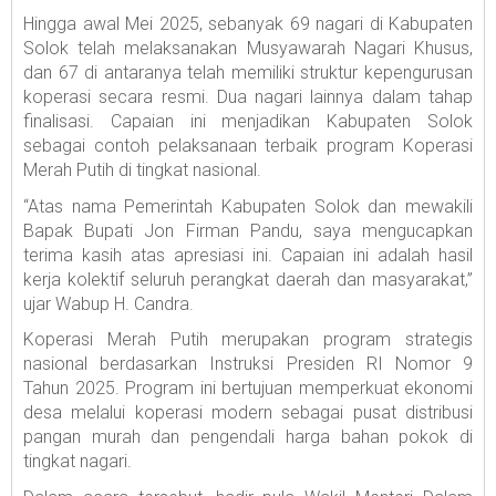
Hingga awal Mei 2025, sebanyak 69 nagari di Kabupaten
Solok telah melaksanakan Musyawarah Nagari Khusus,
dan 67 di antaranya telah memiliki struktur kepengurusan
koperasi secara resmi. Dua nagari lainnya dalam tahap
finalisasi. Capaian ini menjadikan Kabupaten Solok
sebagai contoh pelaksanaan terbaik program Koperasi
Merah Putih di tingkat nasional.
“Atas nama Pemerintah Kabupaten Solok dan mewakili
Bapak Bupati Jon Firman Pandu, saya mengucapkan
terima kasih atas apresiasi ini. Capaian ini adalah hasil
kerja kolektif seluruh perangkat daerah dan masyarakat,”
ujar Wabup H. Candra.
Koperasi Merah Putih merupakan program strategis
nasional berdasarkan Instruksi Presiden RI Nomor 9
Tahun 2025. Program ini bertujuan memperkuat ekonomi
desa melalui koperasi modern sebagai pusat distribusi
pangan murah dan pengendali harga bahan pokok di
tingkat nagari.