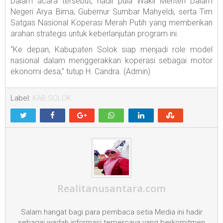
Dalam acara tersebut, hadir pula Wakil Menteri Dalam
Negeri Arya Bima, Gubernur Sumbar Mahyeldi, serta Tim
Satgas Nasional Koperasi Merah Putih yang memberikan
arahan strategis untuk keberlanjutan program ini.
“Ke depan, Kabupaten Solok siap menjadi role model
nasional dalam menggerakkan koperasi sebagai motor
ekonomi desa,” tutup H. Candra. (Admin)
Label:
KAB.SOLOK
Realitanusantara.com
Salam hangat bagi para pembaca setia Media ini hadir
sebagai wadah informasi terpercaya yang berkomitmen