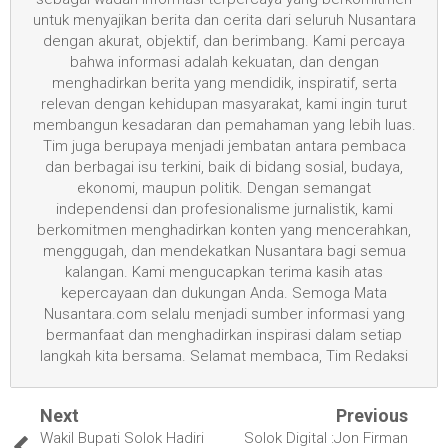
untuk menyajikan berita dan cerita dari seluruh Nusantara
dengan akurat, objektif, dan berimbang. Kami percaya
bahwa informasi adalah kekuatan, dan dengan
menghadirkan berita yang mendidik, inspiratif, serta
relevan dengan kehidupan masyarakat, kami ingin turut
membangun kesadaran dan pemahaman yang lebih luas.
Tim juga berupaya menjadi jembatan antara pembaca
dan berbagai isu terkini, baik di bidang sosial, budaya,
ekonomi, maupun politik. Dengan semangat
independensi dan profesionalisme jurnalistik, kami
berkomitmen menghadirkan konten yang mencerahkan,
menggugah, dan mendekatkan Nusantara bagi semua
kalangan. Kami mengucapkan terima kasih atas
kepercayaan dan dukungan Anda. Semoga Mata
Nusantara.com selalu menjadi sumber informasi yang
bermanfaat dan menghadirkan inspirasi dalam setiap
langkah kita bersama. Selamat membaca, Tim Redaksi
Next
Previous
Wakil Bupati Solok Hadiri
Solok Digital :Jon Firman