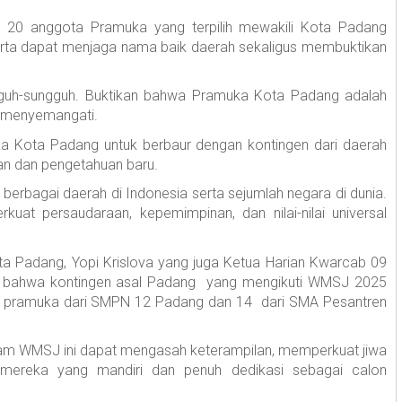
20 anggota Pramuka yang terpilih mewakili Kota Padang
rta dapat menjaga nama baik daerah sekaligus membuktikan
ungguh-sungguh. Buktikan bahwa Pramuka Kota Padang adalah
n menyemangati.
a Kota Padang untuk berbaur dengan kontingen dari daerah
an dan pengetahuan baru.
 berbagai daerah di Indonesia serta sejumlah negara di dunia.
kuat persaudaraan, kepemimpinan, dan nilai-nilai universal
a Padang, Yopi Krislova yang juga Ketua Harian Kwarcab 09
 bahwa kontingen asal Padang yang mengikuti WMSJ 2025
ota pramuka dari SMPN 12 Padang dan 14 dari SMA Pesantren
am WMSJ ini dapat mengasah keterampilan, memperkuat jiwa
mereka yang mandiri dan penuh dedikasi sebagai calon