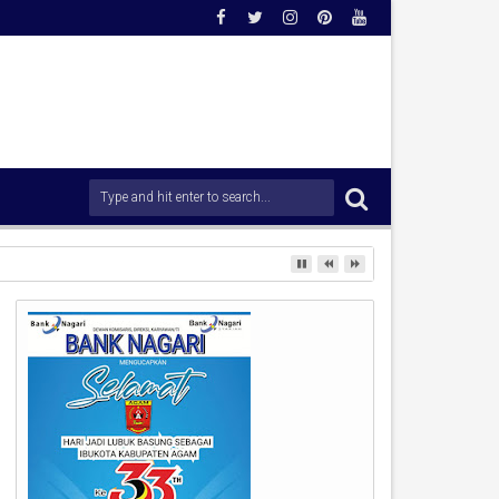
ang di Kawasan Pantai Padang.