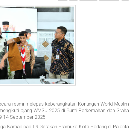
secara resmi melepas keberangkatan Kontingen World Muslim
mengikuti ajang WMSJ 2025 di Bumi Perkemahan dan Graha
a 9-14 September 2025.
juga Kamabicab 09 Gerakan Pramuka Kota Padang di Palanta