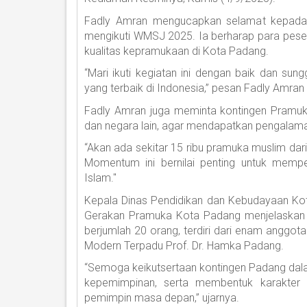
Fadly Amran mengucapkan selamat kepada 
mengikuti WMSJ 2025. Ia berharap para pese
kualitas kepramukaan di Kota Padang.
“Mari ikuti kegiatan ini dengan baik dan s
yang terbaik di Indonesia,” pesan Fadly Amra
Fadly Amran juga meminta kontingen Pramuk
dan negara lain, agar mendapatkan pengalam
“Akan ada sekitar 15 ribu pramuka muslim dari
Momentum ini bernilai penting untuk memper
Islam."
Kepala Dinas Pendidikan dan Kebudayaan Kot
Gerakan Pramuka Kota Padang menjelaskan
berjumlah 20 orang, terdiri dari enam angg
Modern Terpadu Prof. Dr. Hamka Padang.
“Semoga keikutsertaan kontingen Padang dal
kepemimpinan, serta membentuk karakter 
pemimpin masa depan,” ujarnya.