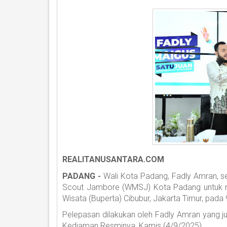
REALITANUSANTARA.COM
PADANG -
Wali Kota Padang, Fadly Amran, 
Scout Jambore (WMSJ) Kota Padang untuk 
Wisata (Buperta) Cibubur, Jakarta Timur, pad
Pelepasan dilakukan oleh Fadly Amran yang 
Kediaman Resminya, Kamis (4/9/2025).