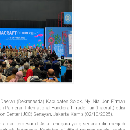
 Daerah (Dekranasda) Kabupaten Solok, Ny. Nia Jon Firman
Pameran International Handicraft Trade Fair (Inacraft) edisi
ion Center (JCC) Senayan, Jakarta, Kamis (02/10/2025).
ajinan terbesar di Asia Tenggara yang secara rutin menjadi