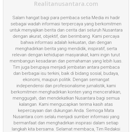
Realitanusantara.com
Salam hangat bagi para pembaca setia Media ini hadir
sebagai wadah informasi terpercaya yang berkomitmen
untuk menyajikan berita dan cerita dari seluruh Nusantara
dengan akurat, objektif, dan berimbang. Kami percaya
bahwa informasi adalah kekuatan, dan dengan
menghadirkan berita yang mendidik, inspiratif, serta
relevan dengan kehidupan masyarakat, kami ingin turut
membangun kesadaran dan pemahaman yang lebih luas.
Tim juga berupaya menjadi jembatan antara pembaca
dan berbagai isu terkini, baik di bidang sosial, budaya,
ekonomi, maupun politik. Dengan semangat
independensi dan profesionalisme jurnalistik, kami
berkomitmen menghadirkan konten yang mencerahkan,
menggugah, dan mendekatkan Nusantara bagi semua
kalangan. Kami mengucapkan terima kasih atas
kepercayaan dan dukungan Anda. Semoga Mata
Nusantara.com selalu menjadi sumber informasi yang
bermanfaat dan menghadirkan inspirasi dalam setiap
langkah kita bersama. Selamat membaca, Tim Redaksi