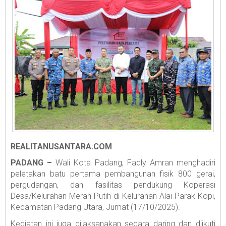
REALITANUSANTARA.COM
PADANG –
Wali Kota Padang, Fadly Amran menghadiri
peletakan batu pertama pembangunan fisik 800 gerai,
pergudangan, dan fasilitas pendukung Koperasi
Desa/Kelurahan Merah Putih di Kelurahan Alai Parak Kopi,
Kecamatan Padang Utara, Jumat (17/10/2025).
Kegiatan ini juga dilaksanakan secara daring dan diikuti