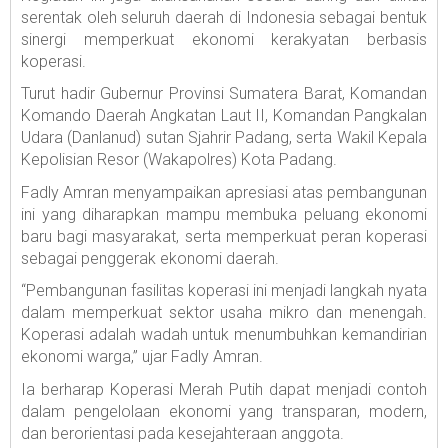
serentak oleh seluruh daerah di Indonesia sebagai bentuk
sinergi memperkuat ekonomi kerakyatan berbasis
koperasi.
Turut hadir Gubernur Provinsi Sumatera Barat, Komandan
Komando Daerah Angkatan Laut II, Komandan Pangkalan
Udara (Danlanud) sutan Sjahrir Padang, serta Wakil Kepala
Kepolisian Resor (Wakapolres) Kota Padang.
Fadly Amran menyampaikan apresiasi atas pembangunan
ini yang diharapkan mampu membuka peluang ekonomi
baru bagi masyarakat, serta memperkuat peran koperasi
sebagai penggerak ekonomi daerah.
“Pembangunan fasilitas koperasi ini menjadi langkah nyata
dalam memperkuat sektor usaha mikro dan menengah.
Koperasi adalah wadah untuk menumbuhkan kemandirian
ekonomi warga,” ujar Fadly Amran.
Ia berharap Koperasi Merah Putih dapat menjadi contoh
dalam pengelolaan ekonomi yang transparan, modern,
dan berorientasi pada kesejahteraan anggota.