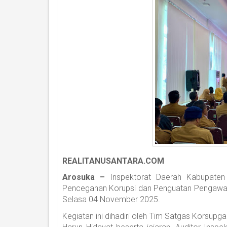
REALITANUSANTARA.COM
Arosuka –
Inspektorat Daerah Kabupate
Pencegahan Korupsi dan Penguatan Pengawasan
Selasa 04 November 2025.
Kegiatan ini dihadiri oleh Tim Satgas Korsupg