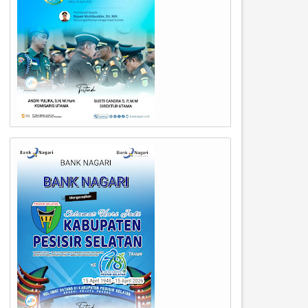
09
09
Mar
Mar
2026
2026