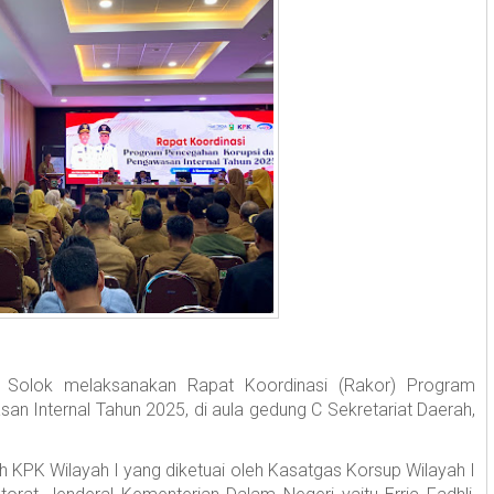
n Solok melaksanakan Rapat Koordinasi (Rakor) Program
 Internal Tahun 2025, di aula gedung C Sekretariat Daerah,
ah KPK Wilayah I yang diketuai oleh Kasatgas Korsup Wilayah I