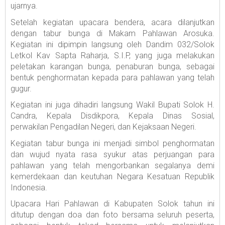
ujarnya.
Setelah kegiatan upacara bendera, acara dilanjutkan
dengan tabur bunga di Makam Pahlawan Arosuka.
Kegiatan ini dipimpin langsung oleh Dandim 032/Solok
Letkol Kav Sapta Raharja, S.I.P, yang juga melakukan
peletakan karangan bunga, penaburan bunga, sebagai
bentuk penghormatan kepada para pahlawan yang telah
gugur.
Kegiatan ini juga dihadiri langsung Wakil Bupati Solok H.
Candra, Kepala Disdikpora, Kepala Dinas Sosial,
perwakilan Pengadilan Negeri, dan Kejaksaan Negeri.
Kegiatan tabur bunga ini menjadi simbol penghormatan
dan wujud nyata rasa syukur atas perjuangan para
pahlawan yang telah mengorbankan segalanya demi
kemerdekaan dan keutuhan Negara Kesatuan Republik
Indonesia.
Upacara Hari Pahlawan di Kabupaten Solok tahun ini
ditutup dengan doa dan foto bersama seluruh peserta,