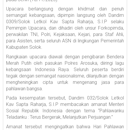
Upacara berlangsung dengan khidmat dan penuh
semangat kebangsaan, dipimpin langsung oleh Dandim
0309/Solok Letkol Kav Sapta Raharja, S.I.P selaku
Pemimpin Upacara, dan dihadiri oleh unsur Forkopimda,
perwakilan TNI, Polri, Kejaksaan, Kejari, para Staf Ahli,
para Asisten, serta seluruh ASN di lingkungan Pemerintah
Kabupaten Solok.
Rangkaian upacara diawali dengan pengibaran Bendera
Merah Putih oleh pasukan Polres Arosuka, diiringi lagu
kebangsaan Indonesia Raya. Seluruh peserta berdiri
tegak dengan semangat nasionalisme, dilanjutkan dengan
mengheningkan cipta untuk mengenang jasa para
pahlawan bangsa.
Pada kesempatan tersebut, Dandim 032/Solok Letkol
Kav Sapta Raharja, S.I.P membacakan amanat Menteri
Sosial Republik Indonesia dengan tema “Pahlawanku
Teladanku : Terus Bergerak, Melanjutkan Perjuangan.”
Amanat tersebut mengingatkan bahwa Hari Pahlawan