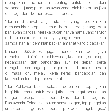
merupakan momentum penting untuk meneladani
semangat juang para pahlawan yang telah berkorban jiwa
dan raga demi kemerdekaan Indonesia.
“Hari ini, di bawah langit Indonesia yang merdeka, kita
menundukkan kepala penuh hormat mengenang para
pahlawan bangsa. Mereka bukan hanya nama yang terukir
di batu nisan, tetapi cahaya yang menerangi jalan kita
sampai hari ini,” demikian petikan amanat yang dibacakan.
Dandim 032/Solok juga menekankan pentingnya
meneladani nilai-nilai kepahlawanan, kesabaran, semangat
kebangsaan, dan pandangan jauh ke depan, serta
mengubah semangat perjuangan menjadi tindakan nyata
di masa kini, melalui kerja keras, pengabdian, dan
kepedulian terhadap masyarakat.
“Hari Pahlawan bukan sekadar seremoni, tetapi ajakan
bagi kita semua untuk melanjutkan semangat perjuangan
dengan bekerja tulus, berdedikasi, dan berintegritas.
Pahlawanku Teladanku bukan hanya slogan, tapi panggilan
untuk terus bergerak dan berdampak positif bagi bangsa,”