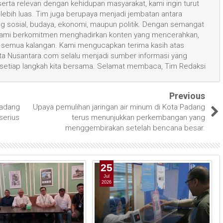
 serta relevan dengan kehidupan masyarakat, kami ingin turut
ih luas. Tim juga berupaya menjadi jembatan antara
ang sosial, budaya, ekonomi, maupun politik. Dengan semangat
, kami berkomitmen menghadirkan konten yang mencerahkan,
semua kalangan. Kami mengucapkan terima kasih atas
 Nusantara.com selalu menjadi sumber informasi yang
 setiap langkah kita bersama. Selamat membaca, Tim Redaksi
Previous
Padang
Upaya pemulihan jaringan air minum di Kota Padang
serius
terus menunjukkan perkembangan yang
menggembirakan setelah bencana besar.
25
Jul
2026