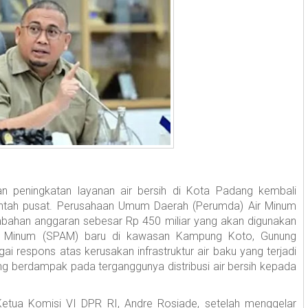
n peningkatan layanan air bersih di Kota Padang kembali
intah pusat. Perusahaan Umum Daerah (Perumda) Air Minum
ahan anggaran sebesar Rp 450 miliar yang akan digunakan
r Minum (SPAM) baru di kawasan Kampung Koto, Gunung
gai respons atas kerusakan infrastruktur air baku yang terjadi
ng berdampak pada terganggunya distribusi air bersih kepada
Ketua Komisi VI DPR RI, Andre Rosiade, setelah menggelar