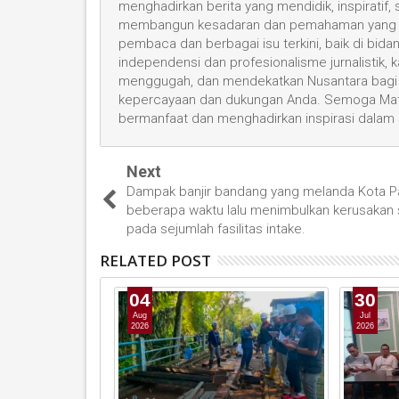
menghadirkan berita yang mendidik, inspiratif,
membangun kesadaran dan pemahaman yang leb
pembaca dan berbagai isu terkini, baik di bid
independensi dan profesionalisme jurnalistik
menggugah, dan mendekatkan Nusantara bagi 
kepercayaan dan dukungan Anda. Semoga Mata
bermanfaat dan menghadirkan inspirasi dalam
Next
Dampak banjir bandang yang melanda Kota 
beberapa waktu lalu menimbulkan kerusakan 
pada sejumlah fasilitas intake.
RELATED POST
04
30
Aug
Jul
2026
2026