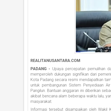
REALITANUSANTARA.COM
PADANG -
Upaya percepatan pemulihan da
memperoleh dukungan signifikan dari pemer
Kota Padang secara resmi mendapatkan tamb
untuk pembangunan Sistem Penyediaan Ai
Pangilun. Bantuan anggaran ini diberikan seba
akibat bencana alam beberapa waktu lalu, ya
masyarakat.
Informasi tersebut disampaikan oleh Wakil 