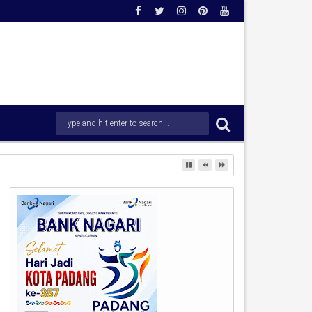
adaan Dini Demi Menjaga Kamtibmas.