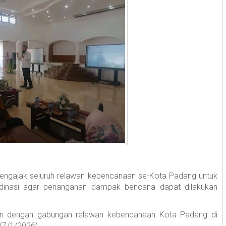
engajak seluruh relawan kebencanaan se-Kota Padang untuk
inasi agar penanganan dampak bencana dapat dilakukan
uan dengan gabungan relawan kebencanaan Kota Padang di
(7/1/2026).