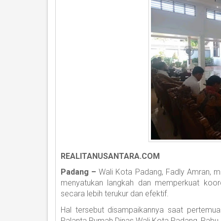
REALITANUSANTARA.COM
Padang –
Wali Kota Padang, Fadly Amran, m
menyatukan langkah dan memperkuat koord
secara lebih terukur dan efektif.
Hal tersebut disampaikannya saat pertem
Palanta Rumah Dinas Wali Kota Padang, Rabu 