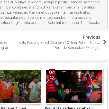
ang sosial, budaya, ekonomi, maupun politik. Dengan semangat
, kami berkomitmen menghadirkan konten yang mencerahkan,
semua kalangan. Kami mengucapkan terima kasih atas
 Nusantara.com selalu menjadi sumber informasi yang
 setiap langkah kita bersama. Selamat membaca, Tim Redaksi
Previous
mkos
Kota Padang Bakal Ditanami 10 Ribu Pohon, Upaya
ng di
Perbaiki Kerusakan Ekologis.
04
Aug
2026
a Padang Tinjau
Wali Kota Padang Kerahkan
P