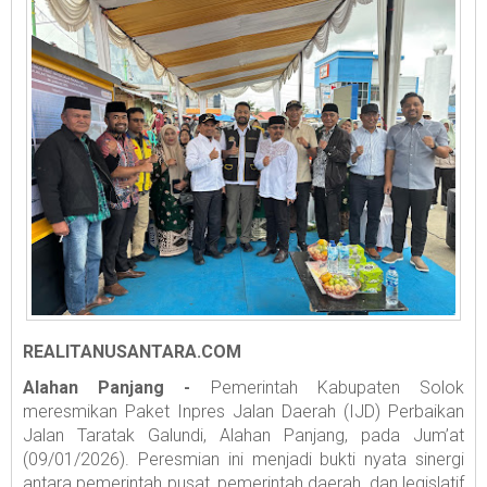
REALITANUSANTARA.COM
Alahan Panjang -
Pemerintah Kabupaten Solok
meresmikan Paket Inpres Jalan Daerah (IJD) Perbaikan
Jalan Taratak Galundi, Alahan Panjang, pada Jum’at
(09/01/2026). Peresmian ini menjadi bukti nyata sinergi
antara pemerintah pusat, pemerintah daerah, dan legislatif