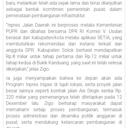
baru, melainkan telah ada sejak lama dan terus dilanjutkan
sebagai bentuk komitmen pemerintah pusat, dalam
pemerataan pembangunan infrastruktur.
“Inpres Jalan Daerah ini berproses melalui Kementerian
PUPR dan dibahas bersama DPR RI Komisi V. Usulan
berasal dari kabupaten/kota melalui aplikasi SETIA, yang
membutuhkan rekomendasi dari instansi terkait dan
anggota DPR. Kabupaten Solok berhasil mendapatkan
Rp.8 miliar untuk tahap pertama dan Rp.12 miliar untuk
tahap kedua di Bukik Kanduang, yang saat ini telah selesai
dikerjakan,” jelas Zigo.
Ia juga menyampaikan bahwa ke depan akan ada
Program Inpres Irigasi di tujuh lokasi, serta proyek jalan
besar lainnya seperti kontrak jalan Aie Dingin senilai Rp.
220 miliar yang pemenangnya telah ditetapkan pada 12
Desember lalu. Zigo berharap masyarakat dapat
memahami setiap proses pembangunan, termasuk
proses administrasi dan dinamika politik anggaran di
pusat, serta mendukung kelancaran pembangunan di