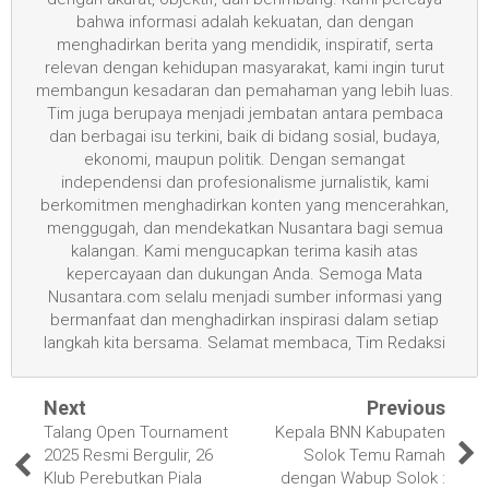
bahwa informasi adalah kekuatan, dan dengan
menghadirkan berita yang mendidik, inspiratif, serta
relevan dengan kehidupan masyarakat, kami ingin turut
membangun kesadaran dan pemahaman yang lebih luas.
Tim juga berupaya menjadi jembatan antara pembaca
dan berbagai isu terkini, baik di bidang sosial, budaya,
ekonomi, maupun politik. Dengan semangat
independensi dan profesionalisme jurnalistik, kami
berkomitmen menghadirkan konten yang mencerahkan,
menggugah, dan mendekatkan Nusantara bagi semua
kalangan. Kami mengucapkan terima kasih atas
kepercayaan dan dukungan Anda. Semoga Mata
Nusantara.com selalu menjadi sumber informasi yang
bermanfaat dan menghadirkan inspirasi dalam setiap
langkah kita bersama. Selamat membaca, Tim Redaksi
Next
Previous
Talang Open Tournament
Kepala BNN Kabupaten
2025 Resmi Bergulir, 26
Solok Temu Ramah
Klub Perebutkan Piala
dengan Wabup Solok :