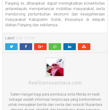
Panjang ini, diharapkan dapat meningkatkan konektivitas
antarwilayah, memperlancar mobilitas masyarakat, serta
mendorong pertumbuhan ekonomi dan kesejahteraan
masyarakat Kabupaten Solok, khususnya di wilayah
Alahan Panjang dan sekitarnya.
Label:
KAB.SOLOK
Realitanusantara.com
Salam hangat bagi para pembaca setia Media ini hadir
sebagai wadah informasi terpercaya yang berkomitmen
untuk menyajikan berita dan cerita dari seluruh Nusantara
dengan akurat, objektif, dan berimbang. Kami percaya