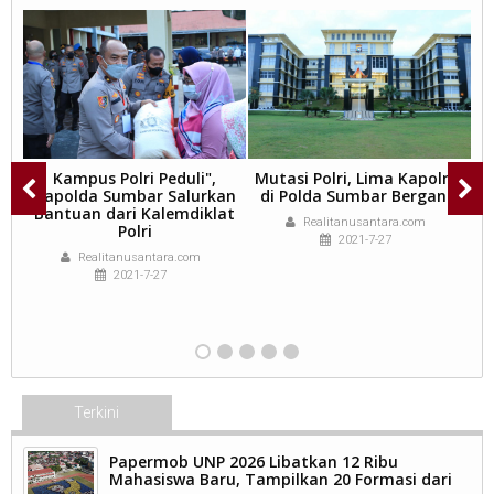
Kampus Polri Peduli",
Mutasi Polri, Lima Kapolres
Kapolda Sumbar Salurkan
di Polda Sumbar Berganti
Bantuan dari Kalemdiklat
Realitanusantara.com
Polri
2021-7-27
Realitanusantara.com
2021-7-27
Terkini
Papermob UNP 2026 Libatkan 12 Ribu
Mahasiswa Baru, Tampilkan 20 Formasi dari