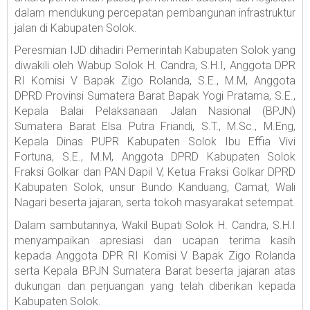
dalam mendukung percepatan pembangunan infrastruktur
jalan di Kabupaten Solok.
Peresmian IJD dihadiri Pemerintah Kabupaten Solok yang
diwakili oleh Wabup Solok H. Candra, S.H.I, Anggota DPR
RI Komisi V Bapak Zigo Rolanda, S.E., M.M, Anggota
DPRD Provinsi Sumatera Barat Bapak Yogi Pratama, S.E.,
Kepala Balai Pelaksanaan Jalan Nasional (BPJN)
Sumatera Barat Elsa Putra Friandi, S.T., M.Sc., M.Eng,
Kepala Dinas PUPR Kabupaten Solok Ibu Effia Vivi
Fortuna, S.E., M.M, Anggota DPRD Kabupaten Solok
Fraksi Golkar dan PAN Dapil V, Ketua Fraksi Golkar DPRD
Kabupaten Solok, unsur Bundo Kanduang, Camat, Wali
Nagari beserta jajaran, serta tokoh masyarakat setempat.
Dalam sambutannya, Wakil Bupati Solok H. Candra, S.H.I
menyampaikan apresiasi dan ucapan terima kasih
kepada Anggota DPR RI Komisi V Bapak Zigo Rolanda
serta Kepala BPJN Sumatera Barat beserta jajaran atas
dukungan dan perjuangan yang telah diberikan kepada
Kabupaten Solok.