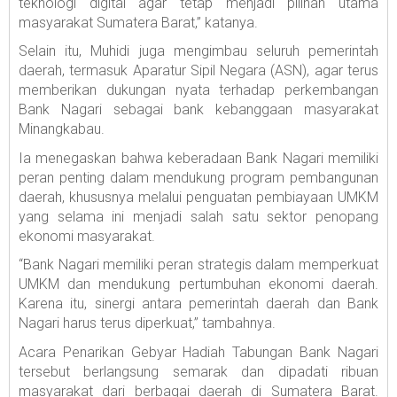
teknologi digital agar tetap menjadi pilihan utama
masyarakat Sumatera Barat,” katanya.
Selain itu, Muhidi juga mengimbau seluruh pemerintah
daerah, termasuk Aparatur Sipil Negara (ASN), agar terus
memberikan dukungan nyata terhadap perkembangan
Bank Nagari sebagai bank kebanggaan masyarakat
Minangkabau.
Ia menegaskan bahwa keberadaan Bank Nagari memiliki
peran penting dalam mendukung program pembangunan
daerah, khususnya melalui penguatan pembiayaan UMKM
yang selama ini menjadi salah satu sektor penopang
ekonomi masyarakat.
“Bank Nagari memiliki peran strategis dalam memperkuat
UMKM dan mendukung pertumbuhan ekonomi daerah.
Karena itu, sinergi antara pemerintah daerah dan Bank
Nagari harus terus diperkuat,” tambahnya.
Acara Penarikan Gebyar Hadiah Tabungan Bank Nagari
tersebut berlangsung semarak dan dipadati ribuan
masyarakat dari berbagai daerah di Sumatera Barat.