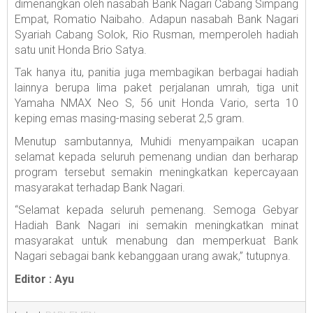
dimenangkan oleh nasabah Bank Nagari Cabang Simpang
Empat, Romatio Naibaho. Adapun nasabah Bank Nagari
Syariah Cabang Solok, Rio Rusman, memperoleh hadiah
satu unit Honda Brio Satya.
Tak hanya itu, panitia juga membagikan berbagai hadiah
lainnya berupa lima paket perjalanan umrah, tiga unit
Yamaha NMAX Neo S, 56 unit Honda Vario, serta 10
keping emas masing-masing seberat 2,5 gram.
Menutup sambutannya, Muhidi menyampaikan ucapan
selamat kepada seluruh pemenang undian dan berharap
program tersebut semakin meningkatkan kepercayaan
masyarakat terhadap Bank Nagari.
“Selamat kepada seluruh pemenang. Semoga Gebyar
Hadiah Bank Nagari ini semakin meningkatkan minat
masyarakat untuk menabung dan memperkuat Bank
Nagari sebagai bank kebanggaan urang awak,” tutupnya.
Editor : Ayu