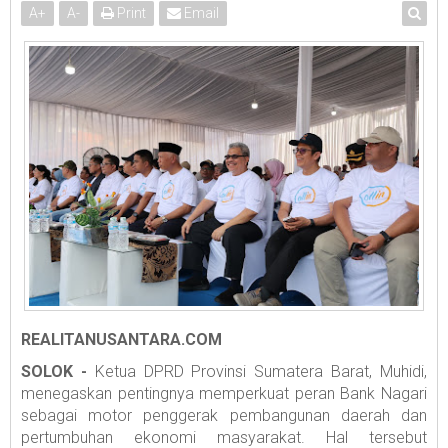
A
+
A
-
Print
Email
REALITANUSANTARA.COM
SOLOK -
Ketua DPRD Provinsi Sumatera Barat, Muhidi,
menegaskan pentingnya memperkuat peran Bank Nagari
sebagai motor penggerak pembangunan daerah dan
pertumbuhan ekonomi masyarakat. Hal tersebut