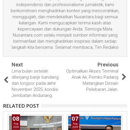
independensi dan profesionalisme jurnalistik, kami
berkomitmen menghadirkan konten yang mencerahkan,
menggugah, dan mendekatkan Nusantara bagi semua
kalangan. Kami mengucapkan terima kasih atas
kepercayaan dan dukungan Anda. Semoga Mata
Nusantara.com selalu menjadi sumber informasi yang
bermanfaat dan menghadirkan inspirasi dalam setiap
langkah kita bersama. Selamat membaca, Tim Redaksi
Next
Previous
Lima bulan setelah
Optimalkan Akses Terminal
diterjang banjir bandang
Anak Air, Pemko Padang
dan longsor pada akhir
Matangkan Desain
November 2025, kondisi
Pelebaran Jalan.
Jembatan Anduriang.
RELATED POST
08
07
Aug
Aug
2026
2026