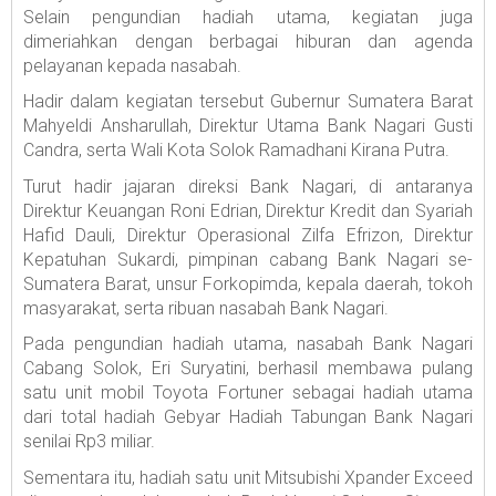
Selain pengundian hadiah utama, kegiatan juga
dimeriahkan dengan berbagai hiburan dan agenda
pelayanan kepada nasabah.
Hadir dalam kegiatan tersebut Gubernur Sumatera Barat
Mahyeldi Ansharullah, Direktur Utama Bank Nagari Gusti
Candra, serta Wali Kota Solok Ramadhani Kirana Putra.
Turut hadir jajaran direksi Bank Nagari, di antaranya
Direktur Keuangan Roni Edrian, Direktur Kredit dan Syariah
Hafid Dauli, Direktur Operasional Zilfa Efrizon, Direktur
Kepatuhan Sukardi, pimpinan cabang Bank Nagari se-
Sumatera Barat, unsur Forkopimda, kepala daerah, tokoh
masyarakat, serta ribuan nasabah Bank Nagari.
Pada pengundian hadiah utama, nasabah Bank Nagari
Cabang Solok, Eri Suryatini, berhasil membawa pulang
satu unit mobil Toyota Fortuner sebagai hadiah utama
dari total hadiah Gebyar Hadiah Tabungan Bank Nagari
senilai Rp3 miliar.
Sementara itu, hadiah satu unit Mitsubishi Xpander Exceed