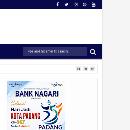
ang Arau.