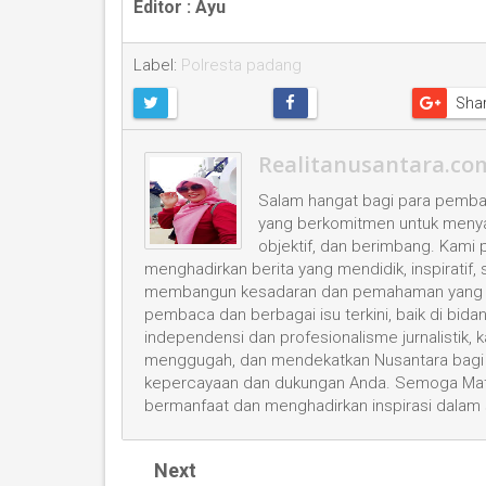
Editor : Ayu
Label:
Polresta padang
Sha
Realitanusantara.co
Salam hangat bagi para pembac
yang berkomitmen untuk menyaji
objektif, dan berimbang. Kami
menghadirkan berita yang mendidik, inspiratif,
membangun kesadaran dan pemahaman yang leb
pembaca dan berbagai isu terkini, baik di bid
independensi dan profesionalisme jurnalistik
menggugah, dan mendekatkan Nusantara bagi 
kepercayaan dan dukungan Anda. Semoga Mata
bermanfaat dan menghadirkan inspirasi dalam
Next