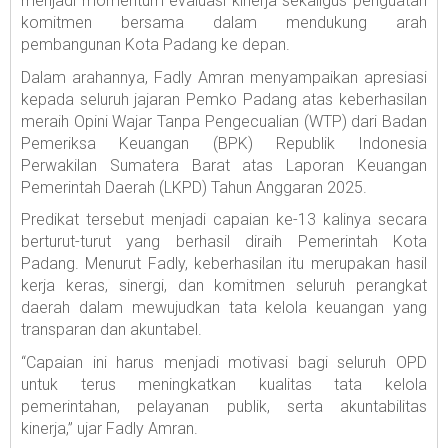
menjadi momentum evaluasi kinerja sekaligus penguatan
komitmen bersama dalam mendukung arah
pembangunan Kota Padang ke depan.
Dalam arahannya, Fadly Amran menyampaikan apresiasi
kepada seluruh jajaran Pemko Padang atas keberhasilan
meraih Opini Wajar Tanpa Pengecualian (WTP) dari Badan
Pemeriksa Keuangan (BPK) Republik Indonesia
Perwakilan Sumatera Barat atas Laporan Keuangan
Pemerintah Daerah (LKPD) Tahun Anggaran 2025.
Predikat tersebut menjadi capaian ke-13 kalinya secara
berturut-turut yang berhasil diraih Pemerintah Kota
Padang. Menurut Fadly, keberhasilan itu merupakan hasil
kerja keras, sinergi, dan komitmen seluruh perangkat
daerah dalam mewujudkan tata kelola keuangan yang
transparan dan akuntabel.
“Capaian ini harus menjadi motivasi bagi seluruh OPD
untuk terus meningkatkan kualitas tata kelola
pemerintahan, pelayanan publik, serta akuntabilitas
kinerja,” ujar Fadly Amran.