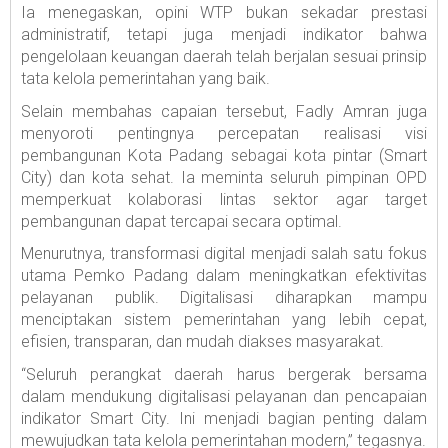
Ia menegaskan, opini WTP bukan sekadar prestasi
administratif, tetapi juga menjadi indikator bahwa
pengelolaan keuangan daerah telah berjalan sesuai prinsip
tata kelola pemerintahan yang baik.
Selain membahas capaian tersebut, Fadly Amran juga
menyoroti pentingnya percepatan realisasi visi
pembangunan Kota Padang sebagai kota pintar (Smart
City) dan kota sehat. Ia meminta seluruh pimpinan OPD
memperkuat kolaborasi lintas sektor agar target
pembangunan dapat tercapai secara optimal.
Menurutnya, transformasi digital menjadi salah satu fokus
utama Pemko Padang dalam meningkatkan efektivitas
pelayanan publik. Digitalisasi diharapkan mampu
menciptakan sistem pemerintahan yang lebih cepat,
efisien, transparan, dan mudah diakses masyarakat.
“Seluruh perangkat daerah harus bergerak bersama
dalam mendukung digitalisasi pelayanan dan pencapaian
indikator Smart City. Ini menjadi bagian penting dalam
mewujudkan tata kelola pemerintahan modern,” tegasnya.