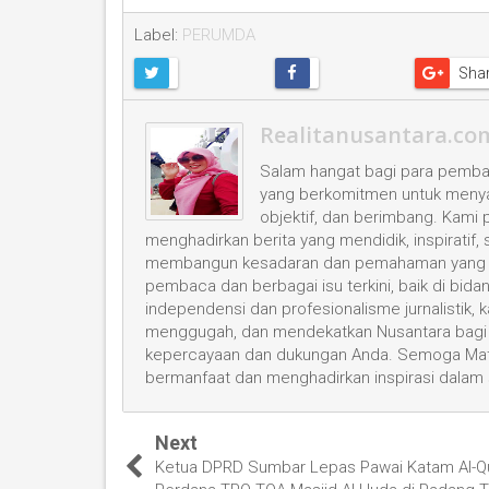
Label:
PERUMDA
Sha
Realitanusantara.co
Salam hangat bagi para pembac
yang berkomitmen untuk menyaji
objektif, dan berimbang. Kami
menghadirkan berita yang mendidik, inspiratif,
membangun kesadaran dan pemahaman yang leb
pembaca dan berbagai isu terkini, baik di bid
independensi dan profesionalisme jurnalistik
menggugah, dan mendekatkan Nusantara bagi 
kepercayaan dan dukungan Anda. Semoga Mata
bermanfaat dan menghadirkan inspirasi dalam
Next
Ketua DPRD Sumbar Lepas Pawai Katam Al-Q