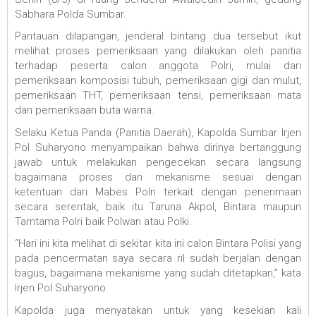
Sabhara Polda Sumbar.
Pantauan dilapangan, jenderal bintang dua tersebut ikut
melihat proses pemeriksaan yang dilakukan oleh panitia
terhadap peserta calon anggota Polri, mulai dari
pemeriksaan komposisi tubuh, pemeriksaan gigi dan mulut,
pemeriksaan THT, pemeriksaan tensi, pemeriksaan mata
dan pemeriksaan buta warna.
Selaku Ketua Panda (Panitia Daerah), Kapolda Sumbar Irjen
Pol Suharyono menyampaikan bahwa dirinya bertanggung
jawab untuk melakukan pengecekan secara langsung
bagaimana proses dan mekanisme sesuai dengan
ketentuan dari Mabes Polri terkait dengan penerimaan
secara serentak, baik itu Taruna Akpol, Bintara maupun
Tamtama Polri baik Polwan atau Polki.
“Hari ini kita melihat di sekitar kita ini calon Bintara Polisi yang
pada pencermatan saya secara ril sudah berjalan dengan
bagus, bagaimana mekanisme yang sudah ditetapkan,” kata
Irjen Pol Suharyono.
Kapolda juga menyatakan untuk yang kesekian kali