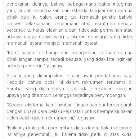
penekanan darinya, bahwa sebagaimana pakta integritas
yang sudah disampaikan dan ditanda tangani oleh semua
pihak baik itu calon, orang tua termasuk panitia bahwa
proses pelaksanaan penerimaan atau rekrutmen secara
serentak itu harus clear an clean, tidak ada permainan atau
adanya upaya upaya yang dilakukan sehingga yang tidak
memenuhi syarat menjadi memenuhi syarat.
“Kami sangat berharap dan mengimbau kepada semua
pihak jangan sampai terjadi sesuatu yang tidak kita inginkan
selama proses ini,” jelasnya.
Sesuai yang disampaikan disaat awal pendaftaran kata
Kapolda, bahwa polisi ini dalam rekrutmen terutama di
Sumbar yang dipimpinnya tidak ada permainan maupun
upaya yang ditempuh sehingga terjadinya penyimpangan.
“Secara eksternal kami himbau jangan sampai terpengaruh
dengan upaya para pelaku kejahatan untuk mempergunakan
celah celah dalam rekrutmen ini,” tegasnya.
“Istilahnya kalau dulu penembak diatas kuda. Kalau sekarang
istilahnya penembak jitu, karena tidak perlu di atas kuda,