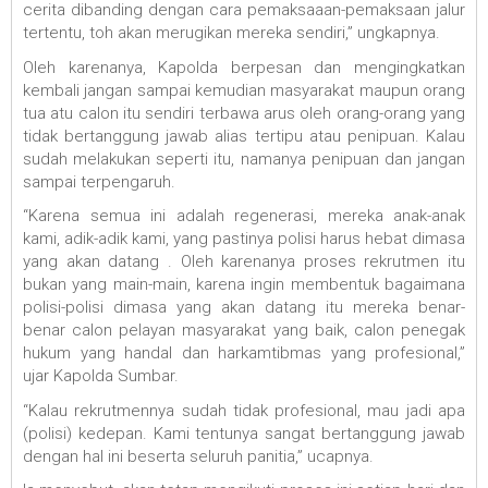
cerita dibanding dengan cara pemaksaaan-pemaksaan jalur
tertentu, toh akan merugikan mereka sendiri,” ungkapnya.
Oleh karenanya, Kapolda berpesan dan mengingkatkan
kembali jangan sampai kemudian masyarakat maupun orang
tua atu calon itu sendiri terbawa arus oleh orang-orang yang
tidak bertanggung jawab alias tertipu atau penipuan. Kalau
sudah melakukan seperti itu, namanya penipuan dan jangan
sampai terpengaruh.
“Karena semua ini adalah regenerasi, mereka anak-anak
kami, adik-adik kami, yang pastinya polisi harus hebat dimasa
yang akan datang . Oleh karenanya proses rekrutmen itu
bukan yang main-main, karena ingin membentuk bagaimana
polisi-polisi dimasa yang akan datang itu mereka benar-
benar calon pelayan masyarakat yang baik, calon penegak
hukum yang handal dan harkamtibmas yang profesional,”
ujar Kapolda Sumbar.
“Kalau rekrutmennya sudah tidak profesional, mau jadi apa
(polisi) kedepan. Kami tentunya sangat bertanggung jawab
dengan hal ini beserta seluruh panitia,” ucapnya.