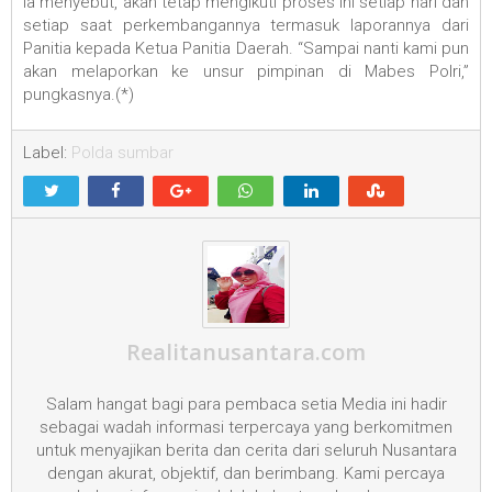
Ia menyebut, akan tetap mengikuti proses ini setiap hari dan
setiap saat perkembangannya termasuk laporannya dari
Panitia kepada Ketua Panitia Daerah. “Sampai nanti kami pun
akan melaporkan ke unsur pimpinan di Mabes Polri,”
pungkasnya.(*)
Label:
Polda sumbar
Realitanusantara.com
Salam hangat bagi para pembaca setia Media ini hadir
sebagai wadah informasi terpercaya yang berkomitmen
untuk menyajikan berita dan cerita dari seluruh Nusantara
dengan akurat, objektif, dan berimbang. Kami percaya