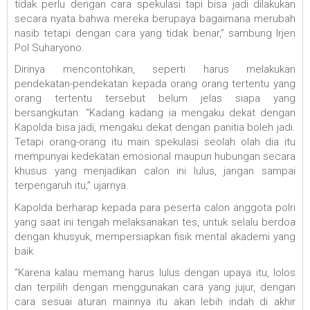
tidak perlu dengan cara spekulasi tapi bisa jadi dilakukan
secara nyata bahwa mereka berupaya bagaimana merubah
nasib tetapi dengan cara yang tidak benar,” sambung Irjen
Pol Suharyono.
Dirinya mencontohkan, seperti harus melakukan
pendekatan-pendekatan kepada orang orang tertentu yang
orang tertentu tersebut belum jelas siapa yang
bersangkutan. “Kadang kadang ia mengaku dekat dengan
Kapolda bisa jadi, mengaku dekat dengan panitia boleh jadi.
Tetapi orang-orang itu main spekulasi seolah olah dia itu
mempunyai kedekatan emosional maupun hubungan secara
khusus yang menjadikan calon ini lulus, jangan sampai
terpengaruh itu,” ujarnya.
Kapolda berharap kepada para peserta calon anggota polri
yang saat ini tengah melaksanakan tes, untuk selalu berdoa
dengan khusyuk, mempersiapkan fisik mental akademi yang
baik.
“Karena kalau memang harus lulus dengan upaya itu, lolos
dan terpilih dengan menggunakan cara yang jujur, dengan
cara sesuai aturan mainnya itu akan lebih indah di akhir