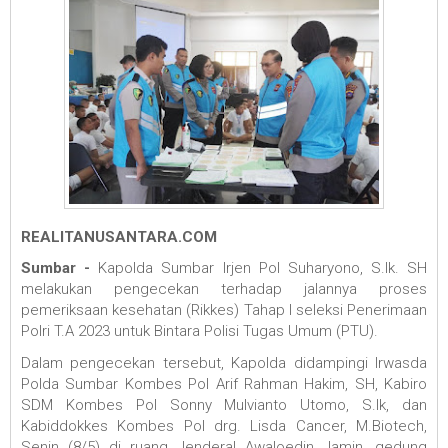
REALITANUSANTARA.COM
Sumbar -
Kapolda Sumbar Irjen Pol Suharyono, S.Ik. SH
melakukan pengecekan terhadap jalannya proses
pemeriksaan kesehatan (Rikkes) Tahap I seleksi Penerimaan
Polri T.A 2023 untuk Bintara Polisi Tugas Umum (PTU).
Dalam pengecekan tersebut, Kapolda didampingi Irwasda
Polda Sumbar Kombes Pol Arif Rahman Hakim, SH, Kabiro
SDM Kombes Pol Sonny Mulvianto Utomo, S.Ik, dan
Kabiddokkes Kombes Pol drg. Lisda Cancer, M.Biotech,
Senin (8/5) di ruang Jenderal Awaloedin Jamin, gedung