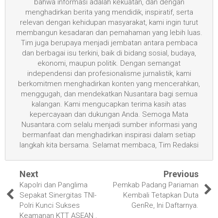
bahwa informasi adalah kekuatan, dan dengan
menghadirkan berita yang mendidik, inspiratif, serta
relevan dengan kehidupan masyarakat, kami ingin turut
membangun kesadaran dan pemahaman yang lebih luas.
Tim juga berupaya menjadi jembatan antara pembaca
dan berbagai isu terkini, baik di bidang sosial, budaya,
ekonomi, maupun politik. Dengan semangat
independensi dan profesionalisme jurnalistik, kami
berkomitmen menghadirkan konten yang mencerahkan,
menggugah, dan mendekatkan Nusantara bagi semua
kalangan. Kami mengucapkan terima kasih atas
kepercayaan dan dukungan Anda. Semoga Mata
Nusantara.com selalu menjadi sumber informasi yang
bermanfaat dan menghadirkan inspirasi dalam setiap
langkah kita bersama. Selamat membaca, Tim Redaksi
Next
Previous
Kapolri dan Panglima
Pemkab Padang Pariaman
Sepakat Sinergitas TNI-
Kembali Tetapkan Duta
Polri Kunci Sukses
GenRe, Ini Daftarnya.
Keamanan KTT ASEAN .