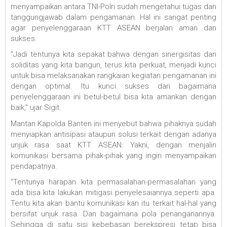
menyampaikan antara TNI-Polri sudah mengetahui tugas dan
tanggungjawab dalam pengamanan. Hal ini sangat penting
agar penyelenggaraan KTT ASEAN berjalan aman dan
sukses.
"Jadi tentunya kita sepakat bahwa dengan sinergisitas dan
soliditas yang kita bangun, terus kita perkuat, menjadi kunci
untuk bisa melaksanakan rangkaian kegiatan pengamanan ini
dengan optimal. Itu kunci sukses dari bagaimana
penyelenggaraan ini betul-betul bisa kita amankan dengan
baik," ujar Sigit.
Mantan Kapolda Banten ini menyebut bahwa pihaknya sudah
menyiapkan antisipasi ataupun solusi terkait dengan adanya
unjuk rasa saat KTT ASEAN. Yakni, dengan menjalin
komunikasi bersama pihak-pihak yang ingin menyampaikan
pendapatnya.
"Tentunya harapan kita permasalahan-permasalahan yang
ada bisa kita lakukan mitigasi penyelesaiannya seperti apa.
Tentu kita akan bantu komunikasi kan itu terkait hal-hal yang
bersifat unjuk rasa. Dan bagaimana pola penanganannya.
Sehingga di satu sisi kebebasan berekspresi tetap bisa