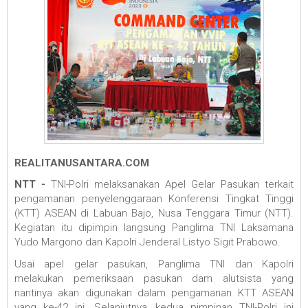
REALITANUSANTARA.COM
NTT -
TNI-Polri melaksanakan Apel Gelar Pasukan terkait
pengamanan penyelenggaraan Konferensi Tingkat Tinggi
(KTT) ASEAN di Labuan Bajo, Nusa Tenggara Timur (NTT).
Kegiatan itu dipimpin langsung Panglima TNI Laksamana
Yudo Margono dan Kapolri Jenderal Listyo Sigit Prabowo.
Usai apel gelar pasukan, Panglima TNI dan Kapolri
melakukan pemeriksaan pasukan dam alutsista yang
nantinya akan digunakan dalam pengamanan KTT ASEAN
yang ke-42 ini. Selanjutnya, kedua pimpinan TNI-Polri ini