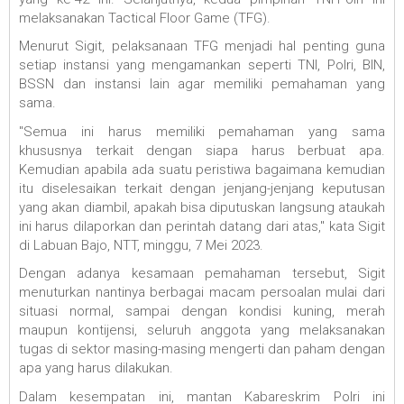
melaksanakan Tactical Floor Game (TFG).
Menurut Sigit, pelaksanaan TFG menjadi hal penting guna
setiap instansi yang mengamankan seperti TNI, Polri, BIN,
BSSN dan instansi lain agar memiliki pemahaman yang
sama.
"Semua ini harus memiliki pemahaman yang sama
khususnya terkait dengan siapa harus berbuat apa.
Kemudian apabila ada suatu peristiwa bagaimana kemudian
itu diselesaikan terkait dengan jenjang-jenjang keputusan
yang akan diambil, apakah bisa diputuskan langsung ataukah
ini harus dilaporkan dan perintah datang dari atas," kata Sigit
di Labuan Bajo, NTT, minggu, 7 Mei 2023.
Dengan adanya kesamaan pemahaman tersebut, Sigit
menuturkan nantinya berbagai macam persoalan mulai dari
situasi normal, sampai dengan kondisi kuning, merah
maupun kontijensi, seluruh anggota yang melaksanakan
tugas di sektor masing-masing mengerti dan paham dengan
apa yang harus dilakukan.
Dalam kesempatan ini, mantan Kabareskrim Polri ini