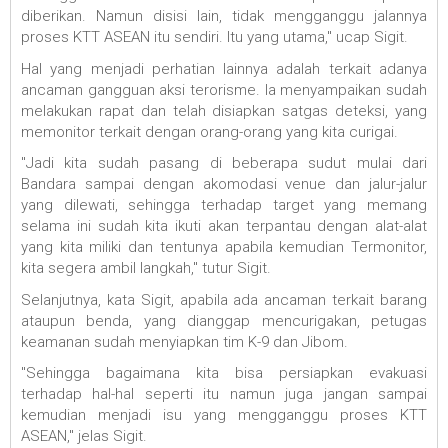
diberikan. Namun disisi lain, tidak mengganggu jalannya
proses KTT ASEAN itu sendiri. Itu yang utama," ucap Sigit.
Hal yang menjadi perhatian lainnya adalah terkait adanya
ancaman gangguan aksi terorisme. Ia menyampaikan sudah
melakukan rapat dan telah disiapkan satgas deteksi, yang
memonitor terkait dengan orang-orang yang kita curigai.
"Jadi kita sudah pasang di beberapa sudut mulai dari
Bandara sampai dengan akomodasi venue dan jalur-jalur
yang dilewati, sehingga terhadap target yang memang
selama ini sudah kita ikuti akan terpantau dengan alat-alat
yang kita miliki dan tentunya apabila kemudian Termonitor,
kita segera ambil langkah," tutur Sigit.
Selanjutnya, kata Sigit, apabila ada ancaman terkait barang
ataupun benda, yang dianggap mencurigakan, petugas
keamanan sudah menyiapkan tim K-9 dan Jibom.
"Sehingga bagaimana kita bisa persiapkan evakuasi
terhadap hal-hal seperti itu namun juga jangan sampai
kemudian menjadi isu yang mengganggu proses KTT
ASEAN," jelas Sigit.