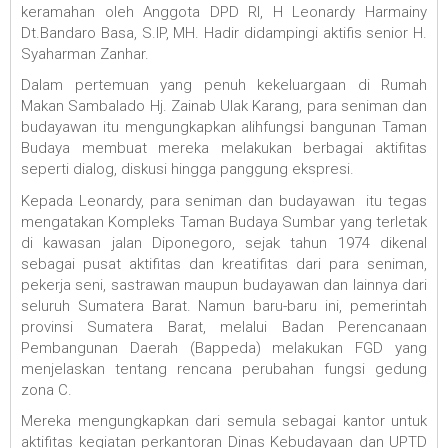
keramahan oleh Anggota DPD RI, H Leonardy Harmainy
Dt.Bandaro Basa, S.IP, MH. Hadir didampingi aktifis senior H.
Syaharman Zanhar.
Dalam pertemuan yang penuh kekeluargaan di Rumah
Makan Sambalado Hj. Zainab Ulak Karang, para seniman dan
budayawan itu mengungkapkan alihfungsi bangunan Taman
Budaya membuat mereka melakukan berbagai aktifitas
seperti dialog, diskusi hingga panggung ekspresi.
Kepada Leonardy, para seniman dan budayawan itu tegas
mengatakan Kompleks Taman Budaya Sumbar yang terletak
di kawasan jalan Diponegoro, sejak tahun 1974 dikenal
sebagai pusat aktifitas dan kreatifitas dari para seniman,
pekerja seni, sastrawan maupun budayawan dan lainnya dari
seluruh Sumatera Barat. Namun baru-baru ini, pemerintah
provinsi Sumatera Barat, melalui Badan Perencanaan
Pembangunan Daerah (Bappeda) melakukan FGD yang
menjelaskan tentang rencana perubahan fungsi gedung
zona C.
Mereka mengungkapkan dari semula sebagai kantor untuk
aktifitas kegiatan perkantoran Dinas Kebudayaan dan UPTD