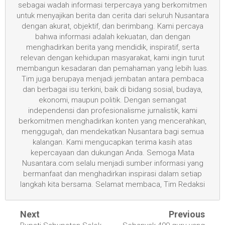
sebagai wadah informasi terpercaya yang berkomitmen
untuk menyajikan berita dan cerita dari seluruh Nusantara
dengan akurat, objektif, dan berimbang. Kami percaya
bahwa informasi adalah kekuatan, dan dengan
menghadirkan berita yang mendidik, inspiratif, serta
relevan dengan kehidupan masyarakat, kami ingin turut
membangun kesadaran dan pemahaman yang lebih luas.
Tim juga berupaya menjadi jembatan antara pembaca
dan berbagai isu terkini, baik di bidang sosial, budaya,
ekonomi, maupun politik. Dengan semangat
independensi dan profesionalisme jurnalistik, kami
berkomitmen menghadirkan konten yang mencerahkan,
menggugah, dan mendekatkan Nusantara bagi semua
kalangan. Kami mengucapkan terima kasih atas
kepercayaan dan dukungan Anda. Semoga Mata
Nusantara.com selalu menjadi sumber informasi yang
bermanfaat dan menghadirkan inspirasi dalam setiap
langkah kita bersama. Selamat membaca, Tim Redaksi
Next
Previous