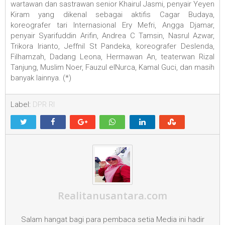
wartawan dan sastrawan senior Khairul Jasmi, penyair Yeyen
Kiram yang dikenal sebagai aktifis Cagar Budaya,
koreografer tari Internasional Ery Mefri, Angga Djamar,
penyair Syarifuddin Arifin, Andrea C Tamsin, Nasrul Azwar,
Trikora Irianto, Jeffnil St Pandeka, koreografer Deslenda,
Filhamzah, Dadang Leona, Hermawan An, teaterwan Rizal
Tanjung, Muslim Noer, Fauzul elNurca, Kamal Guci, dan masih
banyak lainnya. (*)
Label:
DPR RI
Realitanusantara.com
Salam hangat bagi para pembaca setia Media ini hadir