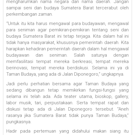
mengharumkan nama negara dan nama daerah. Jangan
sampai seni dan budaya Sumatera Barat tercerabut oleh
perkembangan zaman.
“Untuk itu kita harus mengawal para budayawan, mengawal
para seniman agar pemikiran-pemikiran tentang seni dan
budaya Sumatera Barat ini tetap terjaga. Kita dalam hal ini
tidak hanya masyarakat, khususnya pemerintah daerah. Kita
harapkan kehadiran pemerintah daerah dalam hal mengawal
budayawan dan seniman. Salah satunya dengan
memfasilitasi tempat mereka berkreasi, tempat mereka
berinovasi, tempat mereka berdiskusi. Selama ini ya di
Taman Budaya, yang ada di Jalan Diponegoro,” ungkapnya.
Jadi perlu perhatian bersama agar Taman Budaya yang
sedang dibangun tetap memikirkan fungsi-fungsi yang
selama ini telah ada. Ada teater utama, bioskop, gallery,
labor musik, tari, perpustakaan. Serta tempat rapat dan
diskusi tetap ada di Jalan Diponegoro tersebut. "Aneh
rasanya jika Sumatera Barat tidak punya Taman Budaya,”
pungkasnya.
Hadir pada pertemuan yang didahului makan siang itu