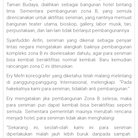
Taman Budaya, dialihkan sebagai bangunan hotel bintang
lima. Sementara pembangunan zona B, yang semula
direncanakan untuk aktifitas seniman, yang nantinya memuat
bangunan teater utama, bioskop, gallery, labor musik, tari,
perpustakaan, dan lain-lain tidak berlanjut pembangunannya.
Syarifuddin Arifin, seniman yang dikenal sebagai penyair
lintas negara mengatakan alangkah baiknya pembangunan
kompleks zona B ini diselesaikan dahulu, agar para seniman
bisa kembali beraktifitas normal kembali. Baru kemudian
rancangan zona C ini diteruskan.
Ery Mefri koreografer yang diketahui telah malang melintang
di panggung-panggung Internasional, melengkapi. “Pada
hakekatnya kami para seniman, tidaklah anti pembangunan.”
Ery mengatakan jika pembangunan Zona B selesai, maka
para seniman pun dapat kembali bisa beraktifitas seperti
semula. Sementara pemerintah maunya merubah rencana
menjadi hotel, para seniman tidak akan menghalangi
“Sekarang ini, seolah-olah kami ini para seniman
diperlakukan malah jauh lebih buruk daripada sampah.