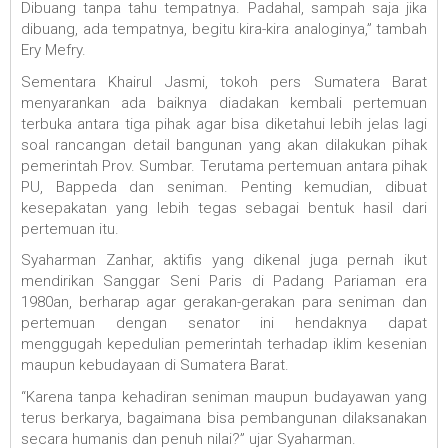
Dibuang tanpa tahu tempatnya. Padahal, sampah saja jika
dibuang, ada tempatnya, begitu kira-kira analoginya,” tambah
Ery Mefry.
Sementara Khairul Jasmi, tokoh pers Sumatera Barat
menyarankan ada baiknya diadakan kembali pertemuan
terbuka antara tiga pihak agar bisa diketahui lebih jelas lagi
soal rancangan detail bangunan yang akan dilakukan pihak
pemerintah Prov. Sumbar. Terutama pertemuan antara pihak
PU, Bappeda dan seniman. Penting kemudian, dibuat
kesepakatan yang lebih tegas sebagai bentuk hasil dari
pertemuan itu.
Syaharman Zanhar, aktifis yang dikenal juga pernah ikut
mendirikan Sanggar Seni Paris di Padang Pariaman era
1980an, berharap agar gerakan-gerakan para seniman dan
pertemuan dengan senator ini hendaknya dapat
menggugah kepedulian pemerintah terhadap iklim kesenian
maupun kebudayaan di Sumatera Barat.
“Karena tanpa kehadiran seniman maupun budayawan yang
terus berkarya, bagaimana bisa pembangunan dilaksanakan
secara humanis dan penuh nilai?” ujar Syaharman.