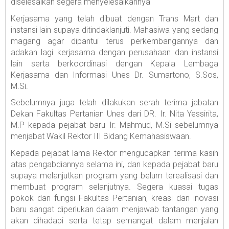
diselesaikan segera menyelesaikannya
Kerjasama yang telah dibuat dengan Trans Mart dan
instansi lain supaya ditindaklanjuti. Mahasiwa yang sedang
magang agar dipantui terus perkembangannya dan
adakan lagi kerjasama dengan perusahaan dan instansi
lain serta berkoordinasi dengan Kepala Lembaga
Kerjasama dan Informasi Unes Dr. Sumartono, S.Sos,
M.Si.
Sebelumnya juga telah dilakukan serah terima jabatan
Dekan Fakultas Pertanian Unes dari DR. Ir. Nita Yessirita,
M.P kepada pejabat baru Ir. Mahmud, M.Si sebelumnya
menjabat Wakil Rektor III Bidang Kemahasiswaan.
Kepada pejabat lama Rektor mengucapkan terima kasih
atas pengabdiannya selama ini, dan kepada pejabat baru
supaya melanjutkan program yang belum terealisasi dan
membuat program selanjutnya. Segera kuasai tugas
pokok dan fungsi Fakultas Pertanian, kreasi dan inovasi
baru sangat diperlukan dalam menjawab tantangan yang
akan dihadapi serta tetap semangat dalam menjalan