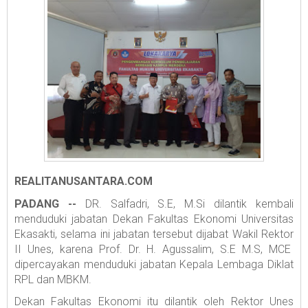
REALITANUSANTARA.COM
PADANG --
DR. Salfadri, S.E, M.Si dilantik kembali
menduduki jabatan Dekan Fakultas Ekonomi Universitas
Ekasakti, selama ini jabatan tersebut dijabat Wakil Rektor
II Unes, karena Prof. Dr. H. Agussalim, S.E M.S, MCE
dipercayakan menduduki jabatan Kepala Lembaga Diklat
RPL dan MBKM.
Dekan Fakultas Ekonomi itu dilantik oleh Rektor Unes