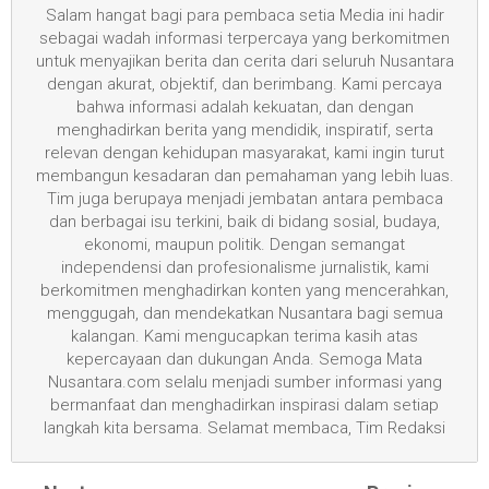
Salam hangat bagi para pembaca setia Media ini hadir
sebagai wadah informasi terpercaya yang berkomitmen
untuk menyajikan berita dan cerita dari seluruh Nusantara
dengan akurat, objektif, dan berimbang. Kami percaya
bahwa informasi adalah kekuatan, dan dengan
menghadirkan berita yang mendidik, inspiratif, serta
relevan dengan kehidupan masyarakat, kami ingin turut
membangun kesadaran dan pemahaman yang lebih luas.
Tim juga berupaya menjadi jembatan antara pembaca
dan berbagai isu terkini, baik di bidang sosial, budaya,
ekonomi, maupun politik. Dengan semangat
independensi dan profesionalisme jurnalistik, kami
berkomitmen menghadirkan konten yang mencerahkan,
menggugah, dan mendekatkan Nusantara bagi semua
kalangan. Kami mengucapkan terima kasih atas
kepercayaan dan dukungan Anda. Semoga Mata
Nusantara.com selalu menjadi sumber informasi yang
bermanfaat dan menghadirkan inspirasi dalam setiap
langkah kita bersama. Selamat membaca, Tim Redaksi