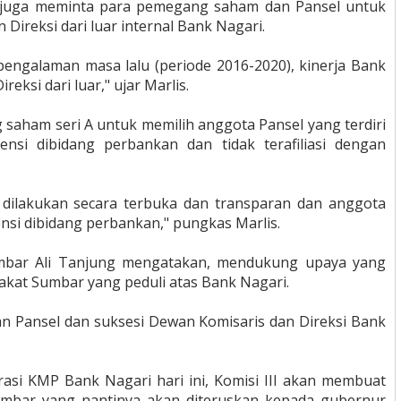
 juga meminta para pemegang saham dan Pansel untuk
ireksi dari luar internal Bank Nagari.
pengalaman masa lalu (periode 2016-2020), kinerja Bank
si dari luar," ujar Marlis.
aham seri A untuk memilih anggota Pansel yang terdiri
nsi dibidang perbankan dan tidak terafiliasi dengan
 dilakukan secara terbuka dan transparan dan anggota
si dibidang perbankan," pungkas Marlis.
umbar Ali Tanjung mengatakan, mendukung upaya yang
kat Sumbar yang peduli atas Bank Nagari.
an Pansel dan suksesi Dewan Komisaris dan Direksi Bank
pirasi KMP Bank Nagari hari ini, Komisi III akan membuat
mbar yang nantinya akan diteruskan kepada gubernur