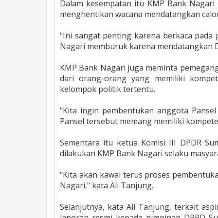
Dalam kesempatan itu KMP Bank Nagari
menghentikan wacana mendatangkan calon D
"Ini sangat penting karena berkaca pada 
Nagari memburuk karena mendatangkan Direk
KMP Bank Nagari juga meminta pemegang s
dari orang-orang yang memiliki kompete
kelompok politik tertentu.
"Kita ingin pembentukan anggota Pansel
Pansel tersebut memang memiliki kompeten
Sementara itu ketua Komisi III DPDR S
dilakukan KMP Bank Nagari selaku masyara
"Kita akan kawal terus proses pembentuk
Nagari," kata Ali Tanjung.
Selanjutnya, kata Ali Tanjung, terkait as
laporan resmi kepada pimpinan DPRD Su