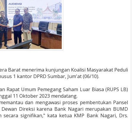
tera Barat menerima kunjungan Koalisi Masyarakat Peduli
usus 1 kantor DPRD Sumbar, Jum'at (06/10).
gan Rapat Umum Pemegang Saham Luar Biasa (RUPS LB)
anggal 11 Oktober 2023 mendatang.
memantau dan mengawasi proses pembentukan Pansel
an Dewan Direksi karena Bank Nagari merupakan BUMD
secara signifikan," kata ketua KMP Bank Nagari, Drs.