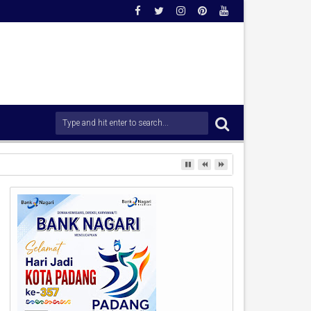
ang di Kawasan Pantai Padang.