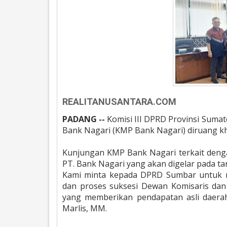
REALITANUSANTARA.COM
PADANG --
Komisi III DPRD Provinsi Suma
Bank Nagari (KMP Bank Nagari) diruang kh
Kunjungan KMP Bank Nagari terkait den
PT. Bank Nagari yang akan digelar pada t
Kami minta kepada DPRD Sumbar untuk 
dan proses suksesi Dewan Komisaris d
yang memberikan pendapatan asli daerah 
Marlis, MM.