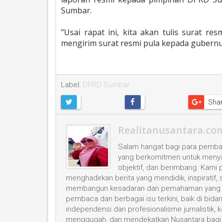
Sumbar.
"Usai rapat ini, kita akan tulis surat 
mengirim surat resmi pula kepada gubernur,
Label:
DPRD Sumbar
Sha
Realitanusantara.co
Salam hangat bagi para pembac
yang berkomitmen untuk menyaji
objektif, dan berimbang. Kami
menghadirkan berita yang mendidik, inspiratif,
membangun kesadaran dan pemahaman yang leb
pembaca dan berbagai isu terkini, baik di bid
independensi dan profesionalisme jurnalistik
menggugah, dan mendekatkan Nusantara bagi 