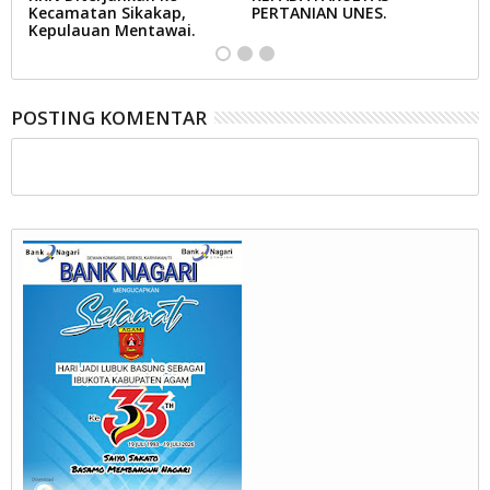
Kecamatan Sikakap,
PERTANIAN UNES.
E
Kepulauan Mentawai.
POSTING KOMENTAR