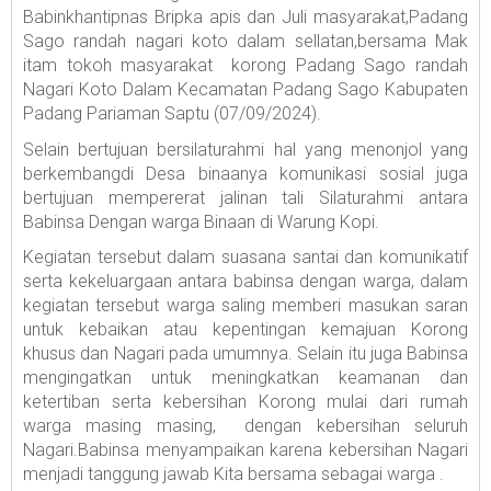
Babinkhantipnas Bripka apis dan Juli masyarakat,Padang
Sago randah nagari koto dalam sellatan,bersama Mak
itam tokoh masyarakat korong Padang Sago randah
Nagari Koto Dalam Kecamatan Padang Sago Kabupaten
Padang Pariaman Saptu (07/09/2024).
Selain bertujuan bersilaturahmi hal yang menonjol yang
berkembangdi Desa binaanya komunikasi sosial juga
bertujuan mempererat jalinan tali Silaturahmi antara
Babinsa Dengan warga Binaan di Warung Kopi.
Kegiatan tersebut dalam suasana santai dan komunikatif
serta kekeluargaan antara babinsa dengan warga, dalam
kegiatan tersebut warga saling memberi masukan saran
untuk kebaikan atau kepentingan kemajuan Korong
khusus dan Nagari pada umumnya. Selain itu juga Babinsa
mengingatkan untuk meningkatkan keamanan dan
ketertiban serta kebersihan Korong mulai dari rumah
warga masing masing, dengan kebersihan seluruh
Nagari.Babinsa menyampaikan karena kebersihan Nagari
menjadi tanggung jawab Kita bersama sebagai warga .