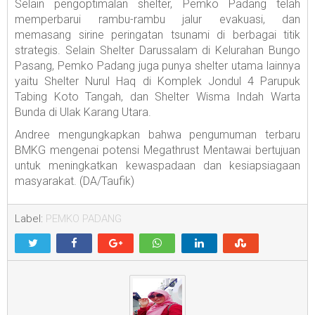
Selain pengoptimalan shelter, Pemko Padang telah
memperbarui rambu-rambu jalur evakuasi, dan
memasang sirine peringatan tsunami di berbagai titik
strategis. Selain Shelter Darussalam di Kelurahan Bungo
Pasang, Pemko Padang juga punya shelter utama lainnya
yaitu Shelter Nurul Haq di Komplek Jondul 4 Parupuk
Tabing Koto Tangah, dan Shelter Wisma Indah Warta
Bunda di Ulak Karang Utara.
Andree mengungkapkan bahwa pengumuman terbaru
BMKG mengenai potensi Megathrust Mentawai bertujuan
untuk meningkatkan kewaspadaan dan kesiapsiagaan
masyarakat. (DA/Taufik)
Label:
PEMKO PADANG