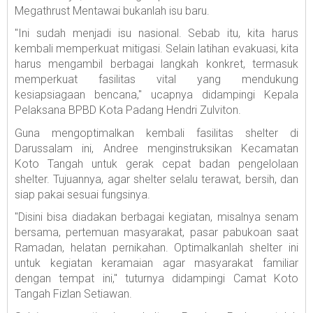
Megathrust Mentawai bukanlah isu baru.
"Ini sudah menjadi isu nasional. Sebab itu, kita harus
kembali memperkuat mitigasi. Selain latihan evakuasi, kita
harus mengambil berbagai langkah konkret, termasuk
memperkuat fasilitas vital yang mendukung
kesiapsiagaan bencana," ucapnya didampingi Kepala
Pelaksana BPBD Kota Padang Hendri Zulviton.
Guna mengoptimalkan kembali fasilitas shelter di
Darussalam ini, Andree menginstruksikan Kecamatan
Koto Tangah untuk gerak cepat badan pengelolaan
shelter. Tujuannya, agar shelter selalu terawat, bersih, dan
siap pakai sesuai fungsinya.
"Disini bisa diadakan berbagai kegiatan, misalnya senam
bersama, pertemuan masyarakat, pasar pabukoan saat
Ramadan, helatan pernikahan. Optimalkanlah shelter ini
untuk kegiatan keramaian agar masyarakat familiar
dengan tempat ini," tuturnya didampingi Camat Koto
Tangah Fizlan Setiawan.