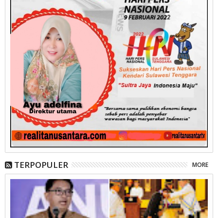
TERPOPULER
MORE