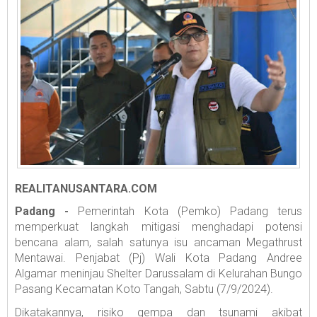
REALITANUSANTARA.COM
Padang -
Pemerintah Kota (Pemko) Padang terus
memperkuat langkah mitigasi menghadapi potensi
bencana alam, salah satunya isu ancaman Megathrust
Mentawai. Penjabat (Pj) Wali Kota Padang Andree
Algamar meninjau Shelter Darussalam di Kelurahan Bungo
Pasang Kecamatan Koto Tangah, Sabtu (7/9/2024).
Dikatakannya, risiko gempa dan tsunami akibat