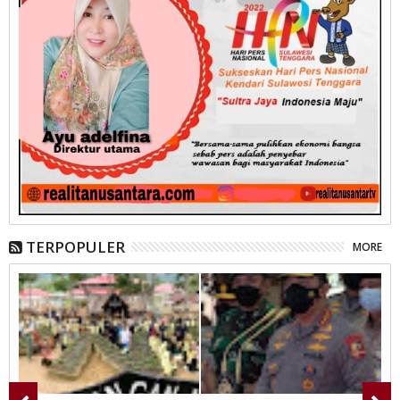
TERPOPULER
MORE