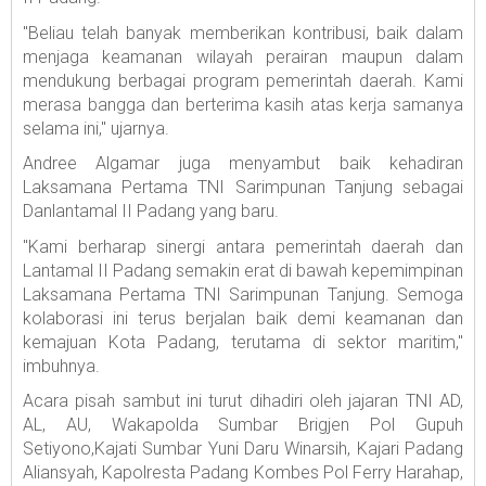
"Beliau telah banyak memberikan kontribusi, baik dalam
menjaga keamanan wilayah perairan maupun dalam
mendukung berbagai program pemerintah daerah. Kami
merasa bangga dan berterima kasih atas kerja samanya
selama ini," ujarnya.
Andree Algamar juga menyambut baik kehadiran
Laksamana Pertama TNI Sarimpunan Tanjung sebagai
Danlantamal II Padang yang baru.
"Kami berharap sinergi antara pemerintah daerah dan
Lantamal II Padang semakin erat di bawah kepemimpinan
Laksamana Pertama TNI Sarimpunan Tanjung. Semoga
kolaborasi ini terus berjalan baik demi keamanan dan
kemajuan Kota Padang, terutama di sektor maritim,"
imbuhnya.
Acara pisah sambut ini turut dihadiri oleh jajaran TNI AD,
AL, AU, Wakapolda Sumbar Brigjen Pol Gupuh
Setiyono,Kajati Sumbar Yuni Daru Winarsih, Kajari Padang
Aliansyah, Kapolresta Padang Kombes Pol Ferry Harahap,