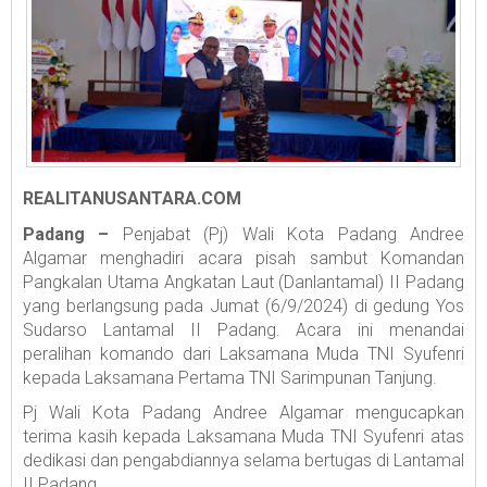
REALITANUSANTARA.COM
Padang –
Penjabat (Pj) Wali Kota Padang Andree
Algamar menghadiri acara pisah sambut Komandan
Pangkalan Utama Angkatan Laut (Danlantamal) II Padang
yang berlangsung pada Jumat (6/9/2024) di gedung Yos
Sudarso Lantamal II Padang. Acara ini menandai
peralihan komando dari Laksamana Muda TNI Syufenri
kepada Laksamana Pertama TNI Sarimpunan Tanjung.
Pj Wali Kota Padang Andree Algamar mengucapkan
terima kasih kepada Laksamana Muda TNI Syufenri atas
dedikasi dan pengabdiannya selama bertugas di Lantamal
II Padang.