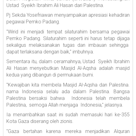
Ustad Syeikh Ibrahim Ali Hasan dari Palestina.
Pj Sekda Yosefriawan menyampaikan apresiasi kehadiran
pegawai Pemko Padang.
"Wirid ini menjadi tempat silaturahim bersama pegawai
Pemko Padang. Silaturahim seperti ini harus tetap dijaga
sekaligus melaksanakan tugas dan imbauan sehingga
dapat terlaksana dengan baik," imbuhnya.
Sementara itu, dalam ceramahnya, Ustad Syeikh Ibrahim
Ali Hasan menyebutkan Masjid Al-Aqsha adalah masjid
kedua yang dibangun di permukaan bumi.
"Kewajiban kita membela Masjid Al-Aqsha dan Palestina.
nama Indonesia selalu ada dalam Palestina. Bangsa
Palestina bersaksi bahwa Indonesia telah membela
Palestina, semoga Allah menjaga Indonesia," jelasnya.
Ia menambahkan saat ini sudah memasuki hari ke-355
Kota Gaza diserang oleh zionis.
"Gaza bertahan karena mereka menjadikan Alquran