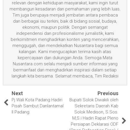
relevan dengan kehidupan masyarakat, kami ingin turut
membangun kesadaran dan pemahaman yang lebih luas.
Tim juga berupaya menjadi jembatan antara pembaca
dan berbagai isu terkini, baik di bidang sosial, budaya,
ekonomi, maupun politik. Dengan semangat
independensi dan profesionalisme jurnalistik, kami
berkomitmen menghadirkan konten yang mencerahkan,
menggugah, dan mendekatkan Nusantara bagi semua
kalangan. Kami mengucapkan terima kasih atas
kepercayaan dan dukungan Anda. Semoga Mata
Nusantara.com selalu menjadi sumber informasi yang
bermanfaat dan menghadirkan inspirasi dalam setiap
langkah kita bersama. Selamat membaca, Tim Redaksi
Next
Previous
Pj Wali Kota Padang Hadiri
Bupati Solok Diwakili oleh
Pisah Sambut Danlantamal
Sekretaris Daerah Kab
II Padang.
Solok Medison, S.Sos.
M,S.i Hadiri Rapat Pleno
Persiapan Deklarasi ODF