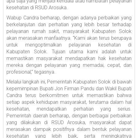
apa saja yang menjadi kendala atau hambatan pelayanan
kesehatan di RSUD Arosuka.
Wabup Candra berharap, dengan adanya perbaikan yang
berkelanjutan dan perhatian yang lebih besar terhadap
pelayanan rumah sakit, masyarakat Kabupaten Solok
akan merasakan manfaatnya. “Kami akan terus berupaya
untuk mengoptimalkan pelayanan kesehatan di
Kabupaten Solok. Tujuan utama kami adalah untuk
memastikan masyarakat mendapatkan hak kesehatan
mereka dengan pelayanan yang memadai, cepat, dan
profesional,” tegasnya.
Melalui langkah ini, Pemerintah Kabupaten Solok di bawah
kepemimpinan Bupati Jon Firman Pandu dan Wakil Bupati
Candra terus berkomitmen untuk memastikan bahwa
setiap aspek kehidupan masyarakat, terutama dalam hal
kesehatan, mendapatkan perhatian yang serius.
Pemerintah daerah berharap, dengan berbagai perbaikan
yang dilakukan di RSUD Arosuka, masyarakat dapat
merasakan dampak positifnya dalam bentuk pelayanan
kesehatan yang lebih baik, serta meningkatnya