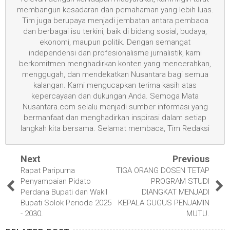
membangun kesadaran dan pemahaman yang lebih luas.
Tim juga berupaya menjadi jembatan antara pembaca
dan berbagai isu terkini, baik di bidang sosial, budaya,
ekonomi, maupun politik. Dengan semangat
independensi dan profesionalisme jurnalistik, kami
berkomitmen menghadirkan konten yang mencerahkan,
menggugah, dan mendekatkan Nusantara bagi semua
kalangan. Kami mengucapkan terima kasih atas
kepercayaan dan dukungan Anda. Semoga Mata
Nusantara.com selalu menjadi sumber informasi yang
bermanfaat dan menghadirkan inspirasi dalam setiap
langkah kita bersama. Selamat membaca, Tim Redaksi
Next
Previous
Rapat Paripurna
TIGA ORANG DOSEN TETAP
Penyampaian Pidato
PROGRAM STUDI
Perdana Bupati dan Wakil
DIANGKAT MENJADI
Bupati Solok Periode 2025
KEPALA GUGUS PENJAMIN
- 2030.
MUTU.