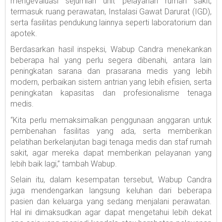
mengevaluasi sejumlah unit pelayanan rumah sakit,
termasuk ruang perawatan, Instalasi Gawat Darurat (IGD),
serta fasilitas pendukung lainnya seperti laboratorium dan
apotek.
Berdasarkan hasil inspeksi, Wabup Candra menekankan
beberapa hal yang perlu segera dibenahi, antara lain
peningkatan sarana dan prasarana medis yang lebih
modern, perbaikan sistem antrian yang lebih efisien, serta
peningkatan kapasitas dan profesionalisme tenaga
medis.
“Kita perlu memaksimalkan penggunaan anggaran untuk
pembenahan fasilitas yang ada, serta memberikan
pelatihan berkelanjutan bagi tenaga medis dan staf rumah
sakit, agar mereka dapat memberikan pelayanan yang
lebih baik lagi,” tambah Wabup.
Selain itu, dalam kesempatan tersebut, Wabup Candra
juga mendengarkan langsung keluhan dari beberapa
pasien dan keluarga yang sedang menjalani perawatan.
Hal ini dimaksudkan agar dapat mengetahui lebih dekat