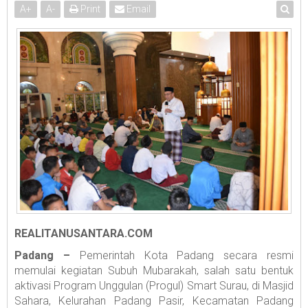
A
+
A
-
Print
Email
REALITANUSANTARA.COM
Padang –
Pemerintah Kota Padang secara resmi
memulai kegiatan Subuh Mubarakah, salah satu bentuk
aktivasi Program Unggulan (Progul) Smart Surau, di Masjid
Sahara, Kelurahan Padang Pasir, Kecamatan Padang