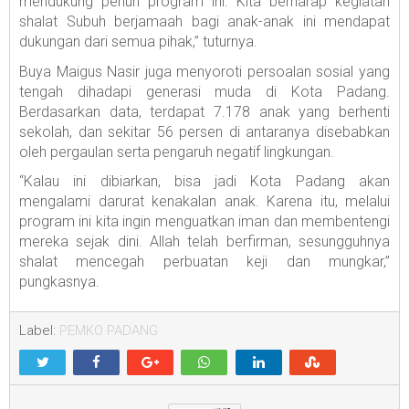
mendukung penuh program ini. Kita berharap kegiatan
shalat Subuh berjamaah bagi anak-anak ini mendapat
dukungan dari semua pihak,” tuturnya.
Buya Maigus Nasir juga menyoroti persoalan sosial yang
tengah dihadapi generasi muda di Kota Padang.
Berdasarkan data, terdapat 7.178 anak yang berhenti
sekolah, dan sekitar 56 persen di antaranya disebabkan
oleh pergaulan serta pengaruh negatif lingkungan.
“Kalau ini dibiarkan, bisa jadi Kota Padang akan
mengalami darurat kenakalan anak. Karena itu, melalui
program ini kita ingin menguatkan iman dan membentengi
mereka sejak dini. Allah telah berfirman, sesungguhnya
shalat mencegah perbuatan keji dan mungkar,”
pungkasnya.
Label:
PEMKO PADANG