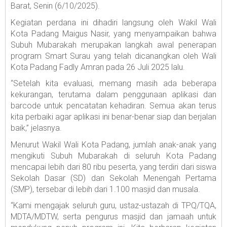
Barat, Senin (6/10/2025).
Kegiatan perdana ini dihadiri langsung oleh Wakil Wali
Kota Padang Maigus Nasir, yang menyampaikan bahwa
Subuh Mubarakah merupakan langkah awal penerapan
program Smart Surau yang telah dicanangkan oleh Wali
Kota Padang Fadly Amran pada 26 Juli 2025 lalu.
“Setelah kita evaluasi, memang masih ada beberapa
kekurangan, terutama dalam penggunaan aplikasi dan
barcode untuk pencatatan kehadiran. Semua akan terus
kita perbaiki agar aplikasi ini benar-benar siap dan berjalan
baik,” jelasnya.
Menurut Wakil Wali Kota Padang, jumlah anak-anak yang
mengikuti Subuh Mubarakah di seluruh Kota Padang
mencapai lebih dari 80 ribu peserta, yang terdiri dari siswa
Sekolah Dasar (SD) dan Sekolah Menengah Pertama
(SMP), tersebar di lebih dari 1.100 masjid dan musala.
“Kami mengajak seluruh guru, ustaz-ustazah di TPQ/TQA,
MDTA/MDTW, serta pengurus masjid dan jamaah untuk