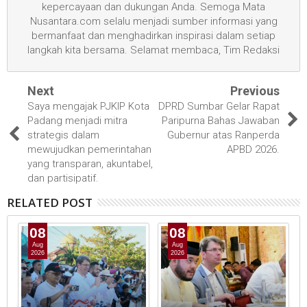
kepercayaan dan dukungan Anda. Semoga Mata
Nusantara.com selalu menjadi sumber informasi yang
bermanfaat dan menghadirkan inspirasi dalam setiap
langkah kita bersama. Selamat membaca, Tim Redaksi
Next
Previous
Saya mengajak PJKIP Kota
DPRD Sumbar Gelar Rapat
Padang menjadi mitra
Paripurna Bahas Jawaban
strategis dalam
Gubernur atas Ranperda
mewujudkan pemerintahan
APBD 2026.
yang transparan, akuntabel,
dan partisipatif.
RELATED POST
08
08
Aug
Aug
2026
2026