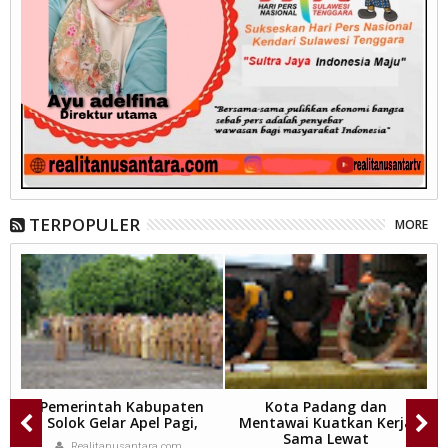
TERPOPULER
MORE
Pemerintah Kabupaten
Kota Padang dan
t
Solok Gelar Apel Pagi,
Mentawai Kuatkan Kerja
Sama Lewat
Realitanusantara.com