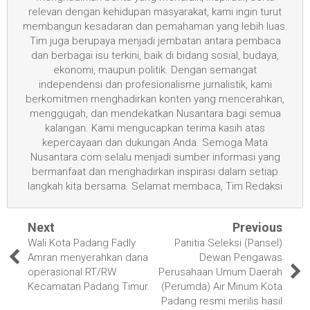
relevan dengan kehidupan masyarakat, kami ingin turut
membangun kesadaran dan pemahaman yang lebih luas.
Tim juga berupaya menjadi jembatan antara pembaca
dan berbagai isu terkini, baik di bidang sosial, budaya,
ekonomi, maupun politik. Dengan semangat
independensi dan profesionalisme jurnalistik, kami
berkomitmen menghadirkan konten yang mencerahkan,
menggugah, dan mendekatkan Nusantara bagi semua
kalangan. Kami mengucapkan terima kasih atas
kepercayaan dan dukungan Anda. Semoga Mata
Nusantara.com selalu menjadi sumber informasi yang
bermanfaat dan menghadirkan inspirasi dalam setiap
langkah kita bersama. Selamat membaca, Tim Redaksi
Next
Previous
Wali Kota Padang Fadly
Panitia Seleksi (Pansel)
Amran menyerahkan dana
Dewan Pengawas
operasional RT/RW
Perusahaan Umum Daerah
Kecamatan Padang Timur.
(Perumda) Air Minum Kota
Padang resmi merilis hasil