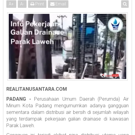
A
+
A
-
Print
Email
REALITANUSANTARA.COM
PADANG -
Perusahaan Umum Daerah (Perumda) Air
Minum Kota Padang mengumumkan adanya gangguan
sementara dalam distribusi air bersih di sejumlah wilayah
yang terdampak pekerjaan galian drainase di kawasan
Parak Laweh.