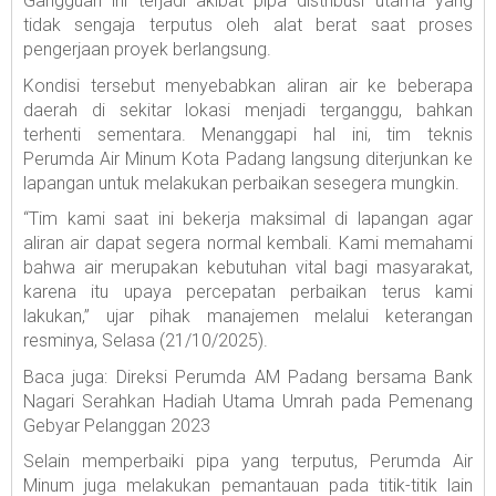
Gangguan ini terjadi akibat pipa distribusi utama yang
tidak sengaja terputus oleh alat berat saat proses
pengerjaan proyek berlangsung.
Kondisi tersebut menyebabkan aliran air ke beberapa
daerah di sekitar lokasi menjadi terganggu, bahkan
terhenti sementara. Menanggapi hal ini, tim teknis
Perumda Air Minum Kota Padang langsung diterjunkan ke
lapangan untuk melakukan perbaikan sesegera mungkin.
“Tim kami saat ini bekerja maksimal di lapangan agar
aliran air dapat segera normal kembali. Kami memahami
bahwa air merupakan kebutuhan vital bagi masyarakat,
karena itu upaya percepatan perbaikan terus kami
lakukan,” ujar pihak manajemen melalui keterangan
resminya, Selasa (21/10/2025).
Baca juga: Direksi Perumda AM Padang bersama Bank
Nagari Serahkan Hadiah Utama Umrah pada Pemenang
Gebyar Pelanggan 2023
Selain memperbaiki pipa yang terputus, Perumda Air
Minum juga melakukan pemantauan pada titik-titik lain