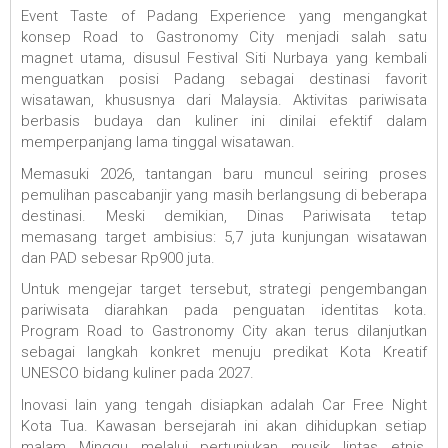
Event Taste of Padang Experience yang mengangkat
konsep Road to Gastronomy City menjadi salah satu
magnet utama, disusul Festival Siti Nurbaya yang kembali
menguatkan posisi Padang sebagai destinasi favorit
wisatawan, khususnya dari Malaysia. Aktivitas pariwisata
berbasis budaya dan kuliner ini dinilai efektif dalam
memperpanjang lama tinggal wisatawan.
Memasuki 2026, tantangan baru muncul seiring proses
pemulihan pascabanjir yang masih berlangsung di beberapa
destinasi. Meski demikian, Dinas Pariwisata tetap
memasang target ambisius: 5,7 juta kunjungan wisatawan
dan PAD sebesar Rp900 juta.
Untuk mengejar target tersebut, strategi pengembangan
pariwisata diarahkan pada penguatan identitas kota.
Program Road to Gastronomy City akan terus dilanjutkan
sebagai langkah konkret menuju predikat Kota Kreatif
UNESCO bidang kuliner pada 2027.
Inovasi lain yang tengah disiapkan adalah Car Free Night
Kota Tua. Kawasan bersejarah ini akan dihidupkan setiap
malam Minggu melalui pertunjukan musik lintas etnis,