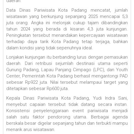
daerah.
Data Dinas Pariwisata Kota Padang mencatat, jumlah
wisatawan yang berkunjung sepanjang 2025 mencapai 5,3
juta orang. Angka ini melonjak cukup tajam dibandingkan
tahun 2024 yang berada di kisaran 4,3 juta kunjungan.
Peningkatan tersebut menandakan kepercayaan wisatawan
terhadap daya tarik Kota Padang tetap terjaga, bahkan
dalam kondisi yang tidak sepenuhnya ideal.
Lonjakan kunjungan itu berbanding lurus dengan pemasukan
daerah. Dari retribusi sejumlah destinasi utama seperti
Gunung Padang, Lapau Panjang Cimpago (LPC), dan Youth
Center, Pemerintah Kota Padang berhasil mengantongi PAD
sebesar Rp922 juta. Nilai tersebut melampaui target yang
ditetapkan sebesar Rp600 juta.
Kepala Dinas Pariwisata Kota Padang, Yudi Indra Sani,
menyebut capaian tersebut tidak datang secara instan.
Konsistensi penyelenggaraan event pariwisata menjadi
salah satu faktor pendorong utama. Berbagai agenda
berskala besar digelar sepanjang tahun dan terbukti mampu
menarik arus wisatawan.