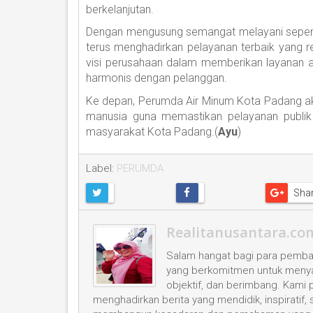
berkelanjutan.
Dengan mengusung semangat melayani sepenu
terus menghadirkan pelayanan terbaik yang res
visi perusahaan dalam memberikan layanan a
harmonis dengan pelanggan.
Ke depan, Perumda Air Minum Kota Padang a
manusia guna memastikan pelayanan publi
masyarakat Kota Padang.(
Ayu
)
Label:
PERUMDA
Sha
Realitanusantara.co
Salam hangat bagi para pembac
yang berkomitmen untuk menyaji
objektif, dan berimbang. Kami
menghadirkan berita yang mendidik, inspiratif,