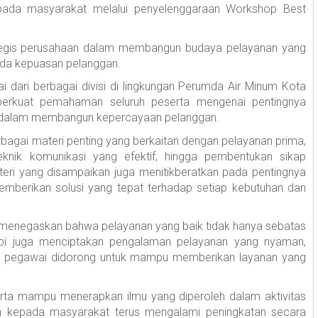
epada masyarakat melalui penyelenggaraan Workshop Best
rategis perusahaan dalam membangun budaya pelayanan yang
pada kepuasan pelanggan.
ai dari berbagai divisi di lingkungan Perumda Air Minum Kota
mperkuat pemahaman seluruh peserta mengenai pentingnya
a dalam membangun kepercayaan pelanggan.
bagai materi penting yang berkaitan dengan pelayanan prima,
eknik komunikasi yang efektif, hingga pembentukan sikap
teri yang disampaikan juga menitikberatkan pada pentingnya
mberikan solusi yang tepat terhadap setiap kebutuhan dan
enegaskan bahwa pelayanan yang baik tidak hanya sebatas
api juga menciptakan pengalaman pelayanan yang nyaman,
ruh pegawai didorong untuk mampu memberikan layanan yang
serta mampu menerapkan ilmu yang diperoleh dalam aktivitas
anan kepada masyarakat terus mengalami peningkatan secara