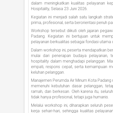
dalam meningkatkan kualitas pelayanan k
Hospitality, Selasa 23 Juni 2026.
Kegiatan ini menjadi salah satu langkah st
prima, profesional, serta berorientasi penuh 
Workshop tersebut diikuti oleh jajaran pegaw
Padang. Kegiatan ini bertujuan untuk me
pelayanan berkualitas sebagai fondasi utam
Dalam workshop ini, peserta mendapatkan ber
mulai dari penerapan budaya pelayanan, t
hospitality dalam menghadapi pelanggan. Ma
empati, respons cepat, serta kemampuan me
keluhan pelanggan.
Manajemen Perumda Air Minum Kota Padang m
memenuhi kebutuhan dasar pelanggan, tet
ramah, dan berkesan. Oleh karena itu, selu
tidak hanya profesional, tetapi juga humanis.
Melalui workshop ini, diharapkan seluruh pe
kerja sehari-hari, sehingga kualitas pelay