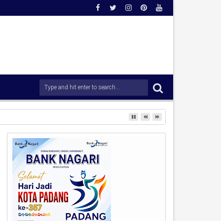
adaan Dini Demi Menjaga Kamtibmas.