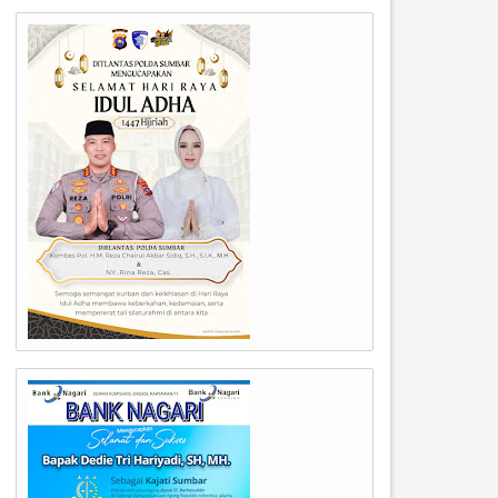
06
23
Jul
Jun
2026
2026